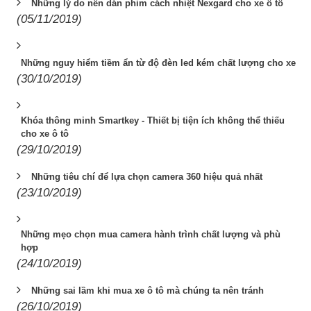
Những lý do nên dán phim cách nhiệt Nexgard cho xe ô tô
(05/11/2019)
Những nguy hiểm tiềm ẩn từ độ đèn led kém chất lượng cho xe
(30/10/2019)
Khóa thông minh Smartkey - Thiết bị tiện ích không thể thiếu
cho xe ô tô
(29/10/2019)
Những tiêu chí để lựa chọn camera 360 hiệu quả nhất
(23/10/2019)
Những mẹo chọn mua camera hành trình chất lượng và phù
hợp
(24/10/2019)
Những sai lầm khi mua xe ô tô mà chúng ta nên tránh
(26/10/2019)