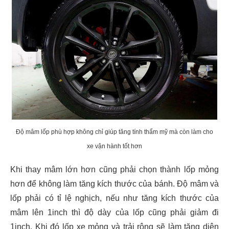
Độ mâm lốp phù hợp không chỉ giúp tăng tính thẩm mỹ mà còn làm cho
xe vận hành tốt hơn
Khi thay mâm lớn hơn cũng phải chọn thành lốp mỏng
hơn để không làm tăng kích thước của bánh. Độ mâm và
lốp phải có tỉ lệ nghịch, nếu như tăng kích thước của
mâm lên 1inch thì độ dày của lốp cũng phải giảm đi
1inch. Khi đó lốp xe mỏng và trải rộng sẽ làm tăng diện