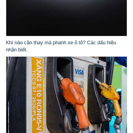
Khi nào cần thay má phanh xe ô tô? Các dấu hiệu
nhận biết.