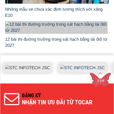
Những mẫu xe chưa xác định tương thích với xăng
E10
12 bài thi đường trường trong sát hạch bằng lái ôtô từ
2027
ĐĂNG KÝ
NHẬN TIN ƯU ĐÃI TỪ TOCAR