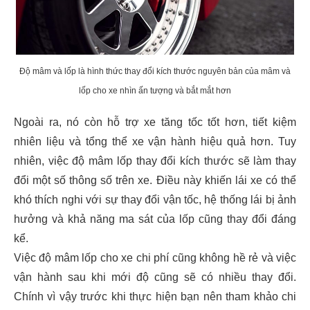
Độ mâm và lốp là hình thức thay đổi kích thước nguyên bản của mâm và
lốp cho xe nhìn ấn tượng và bắt mắt hơn
Ngoài ra, nó còn hỗ trợ xe tăng tốc tốt hơn, tiết kiệm
nhiên liệu và tổng thể xe vận hành hiệu quả hơn. Tuy
nhiên, việc độ mâm lốp thay đổi kích thước sẽ làm thay
đổi một số thông số trên xe. Điều này khiến lái xe có thể
khó thích nghi với sự thay đổi vận tốc, hệ thống lái bị ảnh
hưởng và khả năng ma sát của lốp cũng thay đổi đáng
kể.
Việc độ mâm lốp cho xe chi phí cũng không hề rẻ và việc
vận hành sau khi mới độ cũng sẽ có nhiều thay đổi.
Chính vì vậy trước khi thực hiện bạn nên tham khảo chi