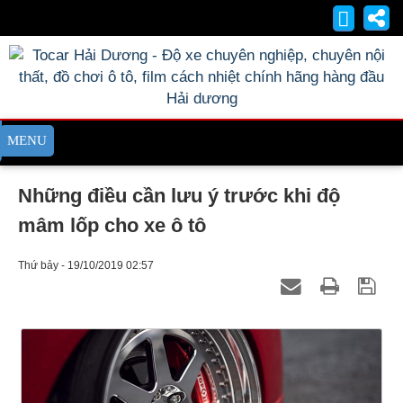
Những điều cần lưu ý trước khi độ
mâm lốp cho xe ô tô
Thứ bảy - 19/10/2019 02:57