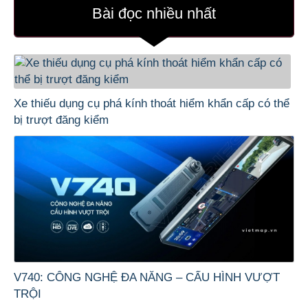
Bài đọc nhiều nhất
Xe thiếu dụng cụ phá kính thoát hiểm khẩn cấp có thể
bị trượt đăng kiểm
V740: CÔNG NGHỆ ĐA NĂNG – CẤU HÌNH VƯỢT
TRỘI