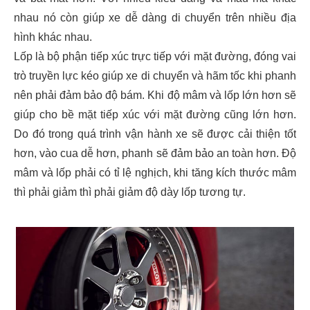
nhau nó còn giúp xe dễ dàng di chuyển trên nhiều địa
hình khác nhau.
Lốp là bộ phận tiếp xúc trực tiếp với mặt đường, đóng vai
trò truyền lực kéo giúp xe di chuyển và hãm tốc khi phanh
nên phải đảm bảo độ bám. Khi độ mâm và lốp lớn hơn sẽ
giúp cho bề mặt tiếp xúc với mặt đường cũng lớn hơn.
Do đó trong quá trình vận hành xe sẽ được cải thiện tốt
hơn, vào cua dễ hơn, phanh sẽ đảm bảo an toàn hơn. Độ
mâm và lốp phải có tỉ lệ nghịch, khi tăng kích thước mâm
thì phải giảm thì phải giảm độ dày lốp tương tự.