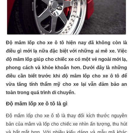
Độ mâm lốp cho xe ô tô hiện nay đã không còn là
điều gì mới lạ nữa đặc biệt với những ai mê xe. Việc
độ mâm lốp giúp cho chiếc xe có một vẻ ngoài mới lạ,
phong cách và khỏe khoắn hơn. Dưới đây là những
điều cần biết trước khi độ mâm lốp cho xe ô tô để
vừa tăng tính thẩm mỹ cho xe lại vẫn đảm bảo an
toàn trong quá trình di chuyển.
Độ mâm lốp xe ô tô là gì
Độ mâm lốp cho xe ô tô là thay đổi kích thước nguyên
bản của mâm và lốp cho chiếc xe nhìn ấn tượng, thu hút
và bắt mắt hơn. Với nhiều kiểu dáng và mẫu mã khác