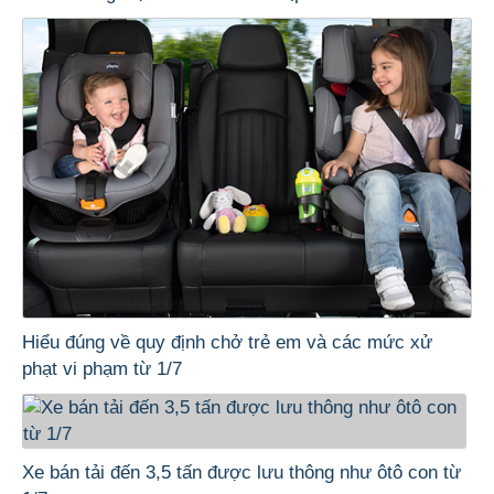
Hiểu đúng về quy định chở trẻ em và các mức xử
phạt vi phạm từ 1/7
Xe bán tải đến 3,5 tấn được lưu thông như ôtô con từ