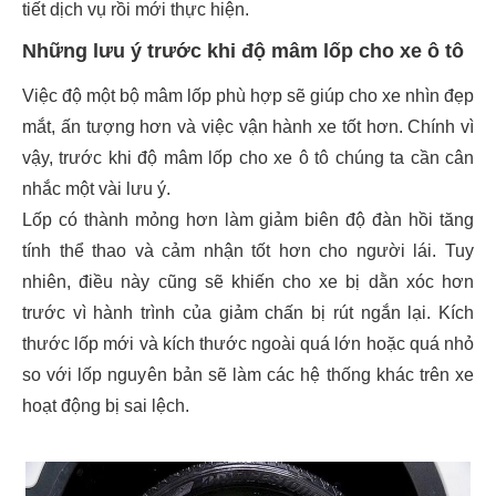
tiết dịch vụ rồi mới thực hiện.
Những lưu ý trước khi độ mâm lốp cho xe ô tô
Việc độ một bộ mâm lốp phù hợp sẽ giúp cho xe nhìn đẹp
mắt, ấn tượng hơn và việc vận hành xe tốt hơn. Chính vì
vậy, trước khi độ mâm lốp cho xe ô tô chúng ta cần cân
nhắc một vài lưu ý.
Lốp có thành mỏng hơn làm giảm biên độ đàn hồi tăng
tính thể thao và cảm nhận tốt hơn cho người lái. Tuy
nhiên, điều này cũng sẽ khiến cho xe bị dằn xóc hơn
trước vì hành trình của giảm chấn bị rút ngắn lại. Kích
thước lốp mới và kích thước ngoài quá lớn hoặc quá nhỏ
so với lốp nguyên bản sẽ làm các hệ thống khác trên xe
hoạt động bị sai lệch.