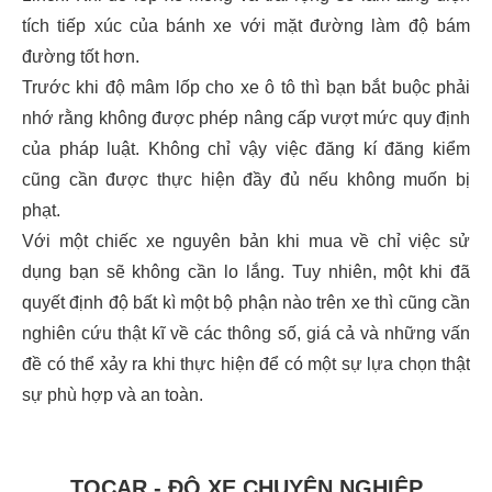
tích tiếp xúc của bánh xe với mặt đường làm độ bám
đường tốt hơn.
Trước khi độ mâm lốp cho xe ô tô thì bạn bắt buộc phải
nhớ rằng không được phép nâng cấp vượt mức quy định
của pháp luật. Không chỉ vậy việc đăng kí đăng kiểm
cũng cần được thực hiện đầy đủ nếu không muốn bị
phạt.
Với một chiếc xe nguyên bản khi mua về chỉ việc sử
dụng bạn sẽ không cần lo lắng. Tuy nhiên, một khi đã
quyết định độ bất kì một bộ phận nào trên xe thì cũng cần
nghiên cứu thật kĩ về các thông số, giá cả và những vấn
đề có thể xảy ra khi thực hiện để có một sự lựa chọn thật
sự phù hợp và an toàn.
TOCAR - ĐỘ XE CHUYÊN NGHIỆP