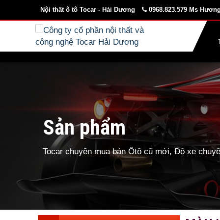
Nội thất ô tô Tocar - Hải Dương
0968.823.579 Ms Hương
Sản phẩm
Tocar chuyên mua bán Ôtô cũ mới, Độ xe chuyên