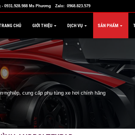
 - 0931.928.988 Ms Phương
Zalo: 0968.823.579
TRANG CHỦ
GIỚI THIỆU
DỊCH VỤ
SẢN PHẨM
T
 nghiệp, cung cấp phụ tùng xe hơi chính hãng