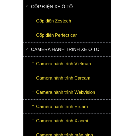
CỐP ĐIỆN XE Ô TÔ
Cốp điện Zestech
Cốp điện Perfect car
CAMERA HÀNH TRÌNH XE Ô TÔ
Camera hành trình Vietmap
Camera hành trình Carcam
Camera hành trình Webvision
Camera hành trình Elicam
Camera hành trình Xiaomi
Camera hành trình màn hình