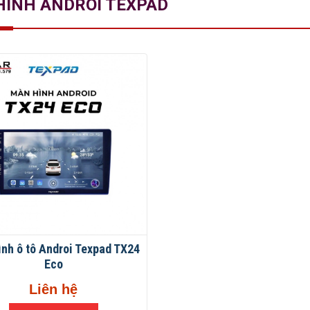
HÌNH ANDROI TEXPAD
nh ô tô Androi Texpad TX24
Eco
Liên hệ