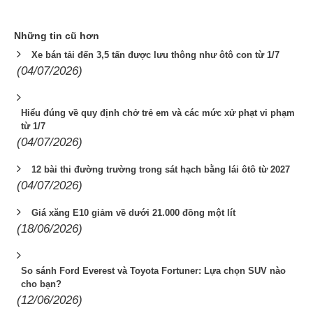
Những tin cũ hơn
Xe bán tải đến 3,5 tấn được lưu thông như ôtô con từ 1/7
(04/07/2026)
Hiểu đúng về quy định chở trẻ em và các mức xử phạt vi phạm
từ 1/7
(04/07/2026)
12 bài thi đường trường trong sát hạch bằng lái ôtô từ 2027
(04/07/2026)
Giá xăng E10 giảm về dưới 21.000 đồng một lít
(18/06/2026)
So sánh Ford Everest và Toyota Fortuner: Lựa chọn SUV nào
cho bạn?
(12/06/2026)