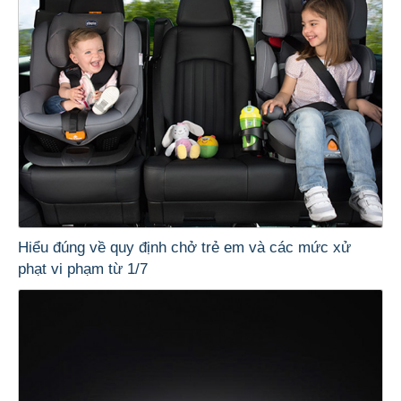
Hiểu đúng về quy định chở trẻ em và các mức xử
phạt vi phạm từ 1/7