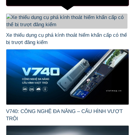
Xe thiếu dụng cụ phá kính thoát hiểm khẩn cấp có thể
bị trượt đăng kiểm
V740: CÔNG NGHỆ ĐA NĂNG – CẤU HÌNH VƯỢT
TRỘI