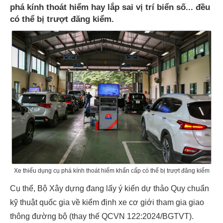
phá kính thoát hiểm hay lắp sai vị trí biển số... đều
có thể bị trượt đăng kiểm.
Xe thiếu dụng cụ phá kính thoát hiểm khẩn cấp có thể bị trượt đăng kiểm
Cụ thể, Bộ Xây dựng đang lấy ý kiến dự thảo Quy chuẩn
kỹ thuật quốc gia về kiểm định xe cơ giới tham gia giao
thông đường bộ (thay thế QCVN 122:2024/BGTVT).