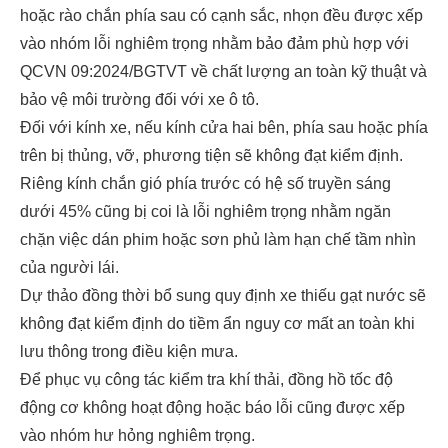
hoặc rào chắn phía sau có cạnh sắc, nhọn đều được xếp
vào nhóm lỗi nghiêm trọng nhằm bảo đảm phù hợp với
QCVN 09:2024/BGTVT về chất lượng an toàn kỹ thuật và
bảo vệ môi trường đối với xe ô tô.
Đối với kính xe, nếu kính cửa hai bên, phía sau hoặc phía
trên bị thủng, vỡ, phương tiện sẽ không đạt kiểm định.
Riêng kính chắn gió phía trước có hệ số truyền sáng
dưới 45% cũng bị coi là lỗi nghiêm trọng nhằm ngăn
chặn việc dán phim hoặc sơn phủ làm hạn chế tầm nhìn
của người lái.
Dự thảo đồng thời bổ sung quy định xe thiếu gạt nước sẽ
không đạt kiểm định do tiềm ẩn nguy cơ mất an toàn khi
lưu thông trong điều kiện mưa.
Để phục vụ công tác kiểm tra khí thải, đồng hồ tốc độ
động cơ không hoạt động hoặc báo lỗi cũng được xếp
vào nhóm hư hỏng nghiêm trọng.