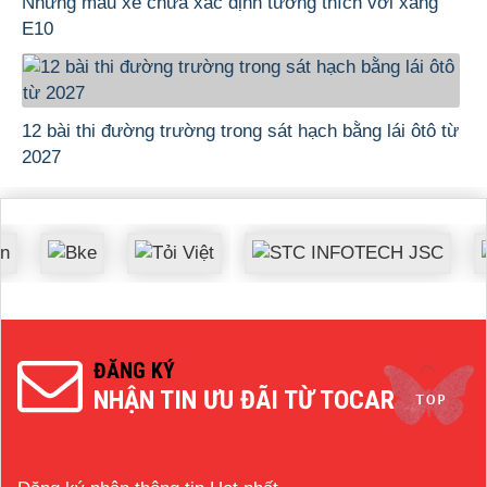
Những mẫu xe chưa xác định tương thích với xăng
E10
12 bài thi đường trường trong sát hạch bằng lái ôtô từ
2027
ĐĂNG KÝ
NHẬN TIN ƯU ĐÃI TỪ TOCAR