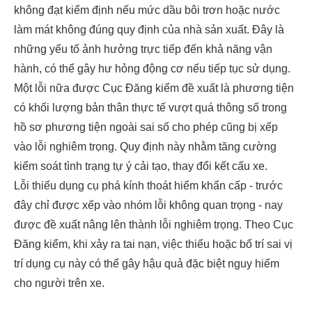
không đạt kiểm định nếu mức dầu bôi trơn hoặc nước
làm mát không đúng quy định của nhà sản xuất. Đây là
những yếu tố ảnh hưởng trực tiếp đến khả năng vận
hành, có thể gây hư hỏng động cơ nếu tiếp tục sử dụng.
Một lỗi nữa được Cục Đăng kiểm đề xuất là phương tiện
có khối lượng bản thân thực tế vượt quá thông số trong
hồ sơ phương tiện ngoài sai số cho phép cũng bị xếp
vào lỗi nghiêm trọng. Quy định này nhằm tăng cường
kiểm soát tình trạng tự ý cải tạo, thay đổi kết cấu xe.
Lỗi thiếu dụng cụ phá kính thoát hiểm khẩn cấp - trước
đây chỉ được xếp vào nhóm lỗi không quan trọng - nay
được đề xuất nâng lên thành lỗi nghiêm trọng. Theo Cục
Đăng kiểm, khi xảy ra tai nạn, việc thiếu hoặc bố trí sai vị
trí dụng cụ này có thể gây hậu quả đặc biệt nguy hiểm
cho người trên xe.