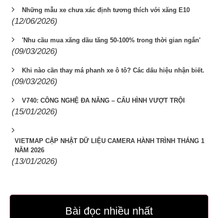
Những mẫu xe chưa xác định tương thích với xăng E10
(12/06/2026)
'Nhu cầu mua xăng dầu tăng 50-100% trong thời gian ngắn'
(09/03/2026)
Khi nào cần thay má phanh xe ô tô? Các dấu hiệu nhận biết.
(09/03/2026)
V740: CÔNG NGHỆ ĐA NĂNG – CẤU HÌNH VƯỢT TRỘI
(15/01/2026)
VIETMAP CẬP NHẬT DỮ LIỆU CAMERA HÀNH TRÌNH THÁNG 1
NĂM 2026
(13/01/2026)
Bài đọc nhiều nhất