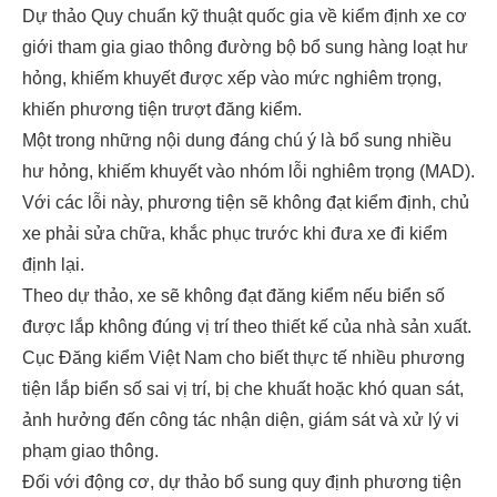
Dự thảo Quy chuẩn kỹ thuật quốc gia về kiểm định xe cơ
giới tham gia giao thông đường bộ bổ sung hàng loạt hư
hỏng, khiếm khuyết được xếp vào mức nghiêm trọng,
khiến phương tiện trượt đăng kiểm.
Một trong những nội dung đáng chú ý là bổ sung nhiều
hư hỏng, khiếm khuyết vào nhóm lỗi nghiêm trọng (MAD).
Với các lỗi này, phương tiện sẽ không đạt kiểm định, chủ
xe phải sửa chữa, khắc phục trước khi đưa xe đi kiểm
định lại.
Theo dự thảo, xe sẽ không đạt đăng kiểm nếu biển số
được lắp không đúng vị trí theo thiết kế của nhà sản xuất.
Cục Đăng kiểm Việt Nam cho biết thực tế nhiều phương
tiện lắp biển số sai vị trí, bị che khuất hoặc khó quan sát,
ảnh hưởng đến công tác nhận diện, giám sát và xử lý vi
phạm giao thông.
Đối với động cơ, dự thảo bổ sung quy định phương tiện