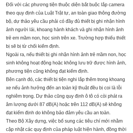
Đối với các phương tiện thuộc diện bắt buộc lắp camera
theo quy định của Luật Trật tự, an toàn giao thông đường
bộ, dự thảo yêu cầu phải có đầy đủ thiết bị ghi nhận hình
ảnh người lái, khoang hành khách và ghi nhận hình ảnh
trẻ em mầm non, học sinh trên xe. Trường hợp thiếu thiết
bị sẽ bị từ chối kiểm định.
Ngoài ra, nếu thiết bị ghi nhận hình ảnh trẻ mầm non, học
sinh không hoạt động hoặc không lưu trữ được hình ảnh,
phương tiện cũng không đạt kiểm định.
Bên cạnh đó, các thiết bị tiện nghi lắp thêm trong khoang
xe nếu ảnh hưởng đến an toàn kỹ thuật đều bị coi là lỗi
nghiêm trọng. Dự thảo cũng quy định ô tô có còi phát ra
âm lượng dưới 87 dB(A) hoặc trên 112 dB(A) sẽ không
đạt kiểm định do không bảo đảm yêu cầu an toàn.
Theo Bộ Xây dựng, việc bổ sung các tiêu chí mới nhằm
cập nhật các quy định của pháp luật hiện hành, đồng thời