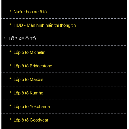
Nước hoa xe ô tô
HUD - Màn hình hiển thị thông tin
LỐP XE Ô TÔ
Lốp ô tô Michelin
Lốp ô tô Bridgestone
Lốp ô tô Maxxis
Lốp ô tô Kumho
Lốp ô tô Yokohama
Lốp ô tô Goodyear