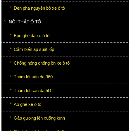
Đèn pha nguyên bộ xe ô tô
NỘI THẤT Ô TÔ
Bọc ghế da xe ô tô
Cảm biến áp suất lốp
Chống nóng chống ồn xe ô tô
Thảm lót sàn da 360
Thảm lót sàn da 5D
Áo ghế xe ô tô
Gập gương lên xuống kính