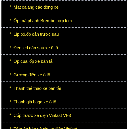
Mặt calang các dòng xe
Ốp má phanh Brembo hợp kim
Líp pô,ốp cản trước sau
Đèn led cản sau xe ô tô
Ốp cua lốp xe bán tải
Gương điện xe ô tô
Thanh thể thao xe bán tải
Thanh giá baga xe ô tô
Cốp trước xe điện Vinfast VF3
Tấm ốp bảo vệ pin xe điện Vinfast