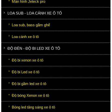
Màn hình Jeteck pro
LOA SUB - LOA CÁNH XE Ô TÔ
Loa sub, bass gầm ghế
Loa cánh xe ô tô
ĐỘ ĐÈN - ĐỘ BI LED XE Ô TÔ
Độ bi xenon xe ô tô
Độ bi Led xe ô tô
Độ bi gầm led xe ô tô
Độ bóng Xenon xe ô tô
Bóng led tăng sáng xe ô tô