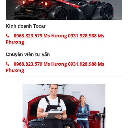
Kinh doanh Tocar
0968.823.579 Ms Hương 0931.928.988 Ms
Phương
Chuyên viên tư vấn
0968.823.579 Ms Hương 0931.928.988 Ms
Phương