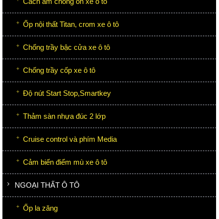
Cách âm chống ồn xe ô tô
Ốp nội thất Titan, crom xe ô tô
Chống trầy bậc cửa xe ô tô
Chống trầy cốp xe ô tô
Độ nút Start Stop,Smartkey
Thảm sàn nhựa đúc 2 lớp
Cruise control và phím Media
Cảm biến điểm mù xe ô tô
NGOẠI THẤT Ô TÔ
Ốp la zăng