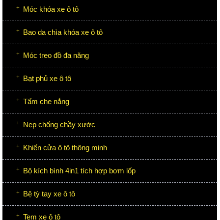
Móc khóa xe ô tô
Bao da chìa khóa xe ô tô
Móc treo đồ đa năng
Bạt phủ xe ô tô
Tấm che nắng
Nẹp chống chầy xước
Khiển cửa ô tô thông minh
Bộ kích bình 4in1 tích hợp bơm lốp
Bệ tỳ tay xe ô tô
Tem xe ô tô