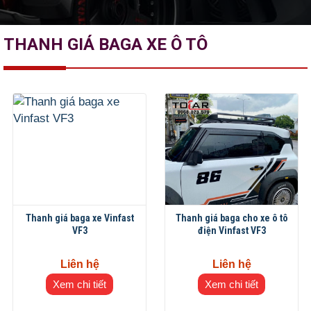
THANH GIÁ BAGA XE Ô TÔ
Thanh giá baga xe Vinfast
Thanh giá baga cho xe ô tô
VF3
điện Vinfast VF3
Liên hệ
Liên hệ
Xem chi tiết
Xem chi tiết