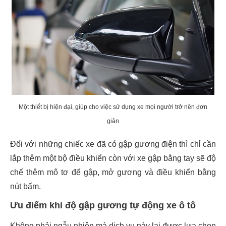
Một thiết bị hiện đại, giúp cho việc sử dụng xe mọi người trở nên đơn
giản
Đối với những chiếc xe đã có gập gương điện thì chỉ cần
lắp thêm một bộ điều khiển còn với xe gập bằng tay sẽ độ
chế thêm mô tơ để gập, mở gương và điều khiển bằng
nút bấm.
Ưu điểm khi độ gập gương tự động xe ô tô
Không phải ngẫu nhiên mà dịch vụ này lại được lựa chọn