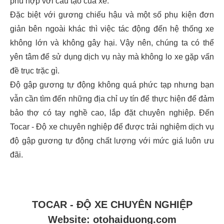
phù hợp với cấu tạo của xe.
Đặc biệt với gương chiếu hậu và một số phụ kiện đơn
giản bên ngoài khác thì việc tác động đến hệ thống xe
không lớn và không gây hại. Vậy nên, chúng ta có thể
yên tâm để sử dụng dịch vụ này mà không lo xe gặp vấn
đề trục trặc gì.
Độ gập gương tự động không quá phức tạp nhưng bạn
vẫn cần tìm đến những địa chỉ uy tín để thực hiện để đảm
bảo thợ có tay nghề cao, lắp đặt chuyên nghiệp. Đến
Tocar - Độ xe chuyên nghiệp để được trải nghiệm dịch vụ
độ gập gương tự động chất lượng với mức giá luôn ưu
đãi.
TOCAR - ĐỘ XE CHUYÊN NGHIỆP
Website: otohaiduong.com