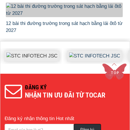
12 bài thi đường trường trong sát hạch bằng lái ôtô từ
2027
ĐĂNG KÝ
NHẬN TIN ƯU ĐÃI TỪ TOCAR
Đăng ký nhận thông tin Hot nhất