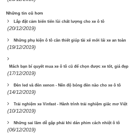
Những tin cũ hơn
Lắp đặt cảm biến tiến lùi chất lượng cho xe ô tô
(20/12/2019)
Những phụ kiện ô tô cần thiết giúp tài xế mới lái xe an toàn
(19/12/2019)
Mách bạn bí quyết mua xe ô tô cũ để chọn được xe tốt, giá đẹp
(17/12/2019)
Đèn led và đèn xenon - Nên độ bóng đèn nào cho xe ô tô
(14/12/2019)
Trải nghiệm xe Vinfast - Hành trình trải nghiệm giấc mơ Việt
(10/12/2019)
Những sai lầm dễ gặp phải khi dán phim cách nhiệt ô tô
(06/12/2019)