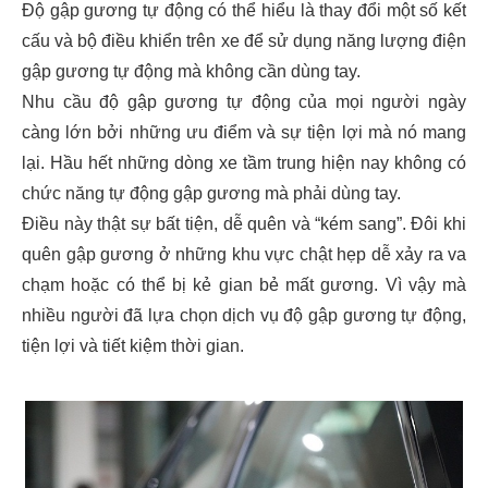
Độ gập gương tự động có thể hiểu là thay đổi một số kết
cấu và bộ điều khiển trên xe để sử dụng năng lượng điện
gập gương tự động mà không cần dùng tay.
Nhu cầu độ gập gương tự động của mọi người ngày
càng lớn bởi những ưu điểm và sự tiện lợi mà nó mang
lại. Hầu hết những dòng xe tầm trung hiện nay không có
chức năng tự động gập gương mà phải dùng tay.
Điều này thật sự bất tiện, dễ quên và “kém sang”. Đôi khi
quên gập gương ở những khu vực chật hẹp dễ xảy ra va
chạm hoặc có thể bị kẻ gian bẻ mất gương. Vì vậy mà
nhiều người đã lựa chọn dịch vụ độ gập gương tự động,
tiện lợi và tiết kiệm thời gian.