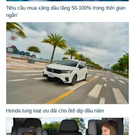
'Nhu cầu mua xăng dầu tăng 50-100% trong thời gian
ngắn'
Honda tung loạt ưu đãi cho ôtô dịp đầu năm