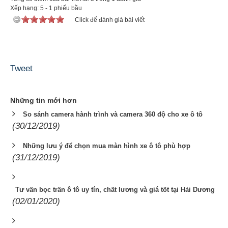
Xếp hạng:
5
-
1
phiếu bầu
Click để đánh giá bài viết
Tweet
Những tin mới hơn
So sánh camera hành trình và camera 360 độ cho xe ô tô
(30/12/2019)
Những lưu ý để chọn mua màn hình xe ô tô phù hợp
(31/12/2019)
Tư vấn bọc trần ô tô uy tín, chất lương và giá tốt tại Hải Dương
(02/01/2020)