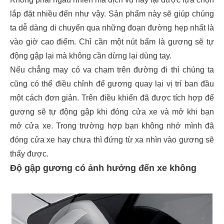
lắp đặt nhiều đến như vậy. Sản phẩm này sẽ giúp chúng
ta dễ dàng di chuyển qua những đoạn đường hẹp nhất là
vào giờ cao điểm. Chỉ cần một nút bấm là gương sẽ tự
động gập lại mà không cần dừng lại dùng tay.
Nếu chẳng may có va chạm trên đường đi thì chúng ta
cũng có thể điều chỉnh để gương quay lại vị trí ban đầu
một cách đơn giản. Trên điều khiển đã được tích hợp để
gương sẽ tự động gập khi đóng cửa xe và mở khi bạn
mở cửa xe. Trong trường hợp bạn không nhớ mình đã
đóng cửa xe hay chưa thì đứng từ xa nhìn vào gương sẽ
thấy được.
Độ gập gương có ảnh hưởng đến xe không