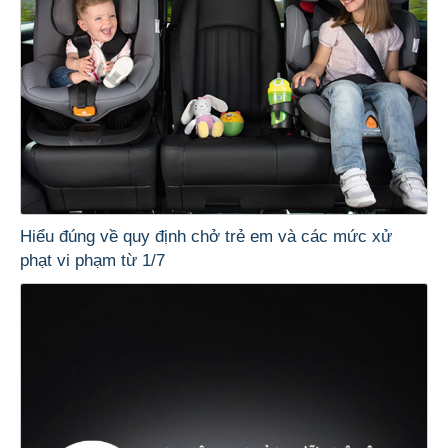
Hiểu đúng về quy định chở trẻ em và các mức xử
phạt vi phạm từ 1/7