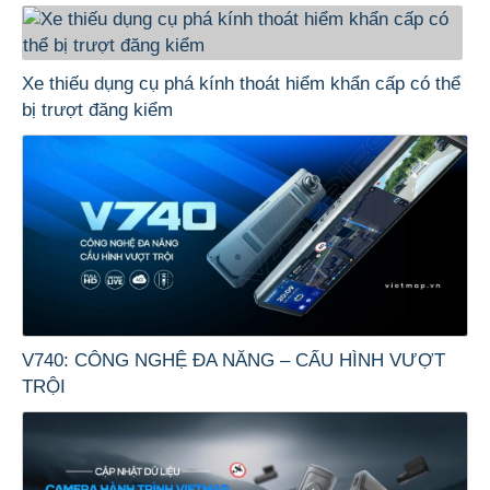
Xe thiếu dụng cụ phá kính thoát hiểm khẩn cấp có thể
bị trượt đăng kiểm
V740: CÔNG NGHỆ ĐA NĂNG – CẤU HÌNH VƯỢT
TRỘI