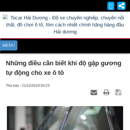
Những điều cần biết khi độ gập gương
tự động cho xe ô tô
Thứ bảy - 21/12/2019 04:23