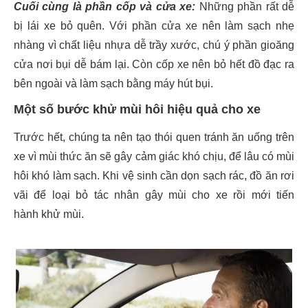
Cuối cùng là phần cốp và cửa xe:
Những phần rất dễ
bị lái xe bỏ quên. Với phần cửa xe nên làm sạch nhẹ
nhàng vì chất liệu nhựa dễ trầy xước, chú ý phần gioăng
cửa nơi bụi dễ bám lại. Còn cốp xe nên bỏ hết đồ đạc ra
bên ngoài và làm sạch bằng máy hút bụi.
Một số bước khử mùi hôi hiệu quả cho xe
Trước hết, chúng ta nên tạo thói quen tránh ăn uống trên
xe vì mùi thức ăn sẽ gây cảm giác khó chịu, để lâu có mùi
hôi khó làm sạch. Khi vệ sinh cần dọn sạch rác, đồ ăn rơi
vãi để loại bỏ tác nhân gây mùi cho xe rồi mới tiến
hành khử mùi.