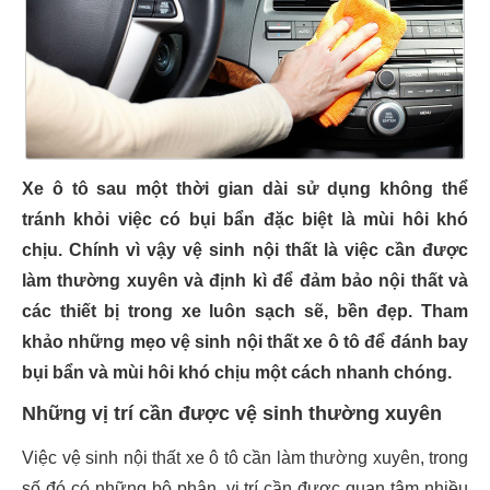
Xe ô tô sau một thời gian dài sử dụng không thể
tránh khỏi việc có bụi bẩn đặc biệt là mùi hôi khó
chịu. Chính vì vậy vệ sinh nội thất là việc cần được
làm thường xuyên và định kì để đảm bảo nội thất và
các thiết bị trong xe luôn sạch sẽ, bền đẹp. Tham
khảo những mẹo vệ sinh nội thất xe ô tô để đánh bay
bụi bẩn và mùi hôi khó chịu một cách nhanh chóng.
Những vị trí cần được vệ sinh thường xuyên
Việc vệ sinh nội thất xe ô tô cần làm thường xuyên, trong
số đó có những bộ phận, vị trí cần được quan tâm nhiều