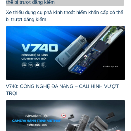
Xe thiếu dụng cụ phá kính thoát hiểm khẩn cấp có thể
bị trượt đăng kiểm
V740: CÔNG NGHỆ ĐA NĂNG – CẤU HÌNH VƯỢT
TRỘI