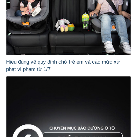
Hiểu đúng về quy định chở trẻ em và các mức xử
phạt vi phạm từ 1/7