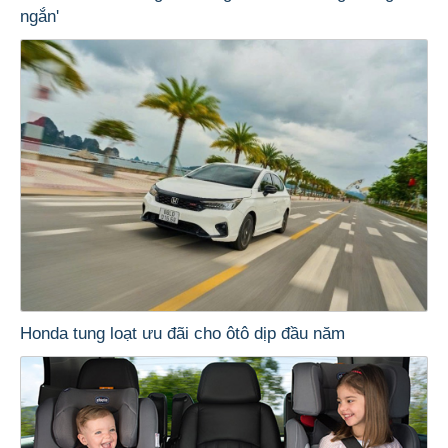
ngắn'
Honda tung loạt ưu đãi cho ôtô dịp đầu năm