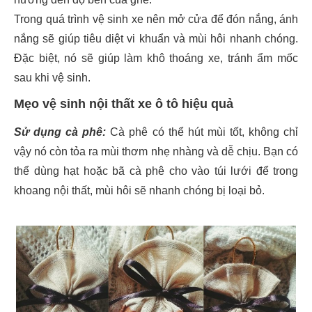
Trong quá trình vệ sinh xe nên mở cửa để đón nắng, ánh
nắng sẽ giúp tiêu diệt vi khuẩn và mùi hôi nhanh chóng.
Đặc biệt, nó sẽ giúp làm khô thoáng xe, tránh ẩm mốc
sau khi vệ sinh.
Mẹo vệ sinh nội thất xe ô tô hiệu quả
Sử dụng cà phê:
Cà phê có thể hút mùi tốt, không chỉ
vậy nó còn tỏa ra mùi thơm nhẹ nhàng và dễ chịu. Bạn có
thể dùng hạt hoặc bã cà phê cho vào túi lưới để trong
khoang nội thất, mùi hôi sẽ nhanh chóng bị loại bỏ.