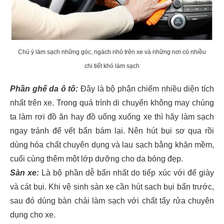
Chú ý làm sạch những góc, ngách nhỏ trên xe và những nơi có nhiều
chi tiết khó làm sạch
Phần ghế da ô tô:
Đây là bộ phận chiếm nhiều diện tích
nhất trên xe. Trong quá trình di chuyển không may chúng
ta làm rơi đồ ăn hay đồ uống xuống xe thì hãy làm sạch
ngay tránh để vết bẩn bám lại. Nên hút bụi sơ qua rồi
dùng hóa chất chuyên dụng và lau sạch bằng khăn mềm,
cuối cùng thêm một lớp dưỡng cho da bóng đẹp.
Sàn xe:
Là bộ phần dễ bẩn nhất do tiếp xúc với đế giày
và cát bụi. Khi vệ sinh sàn xe cần hút sạch bụi bẩn trước,
sau đó dùng bàn chải làm sạch với chất tẩy rửa chuyên
dụng cho xe.