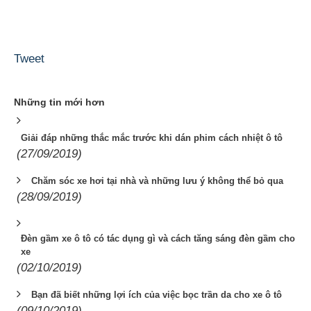
Tweet
Những tin mới hơn
Giải đáp những thắc mắc trước khi dán phim cách nhiệt ô tô
(27/09/2019)
Chăm sóc xe hơi tại nhà và những lưu ý không thể bỏ qua
(28/09/2019)
Đèn gầm xe ô tô có tác dụng gì và cách tăng sáng đèn gầm cho
xe
(02/10/2019)
Bạn đã biết những lợi ích của việc bọc trần da cho xe ô tô
(09/10/2019)