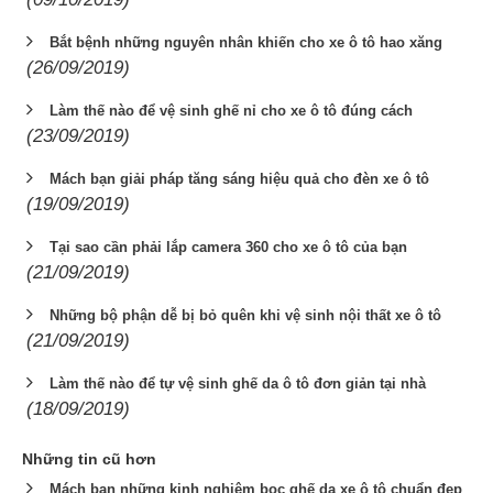
Bắt bệnh những nguyên nhân khiến cho xe ô tô hao xăng
(26/09/2019)
Làm thế nào để vệ sinh ghế nỉ cho xe ô tô đúng cách
(23/09/2019)
Mách bạn giải pháp tăng sáng hiệu quả cho đèn xe ô tô
(19/09/2019)
Tại sao cần phải lắp camera 360 cho xe ô tô của bạn
(21/09/2019)
Những bộ phận dễ bị bỏ quên khi vệ sinh nội thất xe ô tô
(21/09/2019)
Làm thế nào để tự vệ sinh ghế da ô tô đơn giản tại nhà
(18/09/2019)
Những tin cũ hơn
Mách bạn những kinh nghiệm bọc ghế da xe ô tô chuẩn đẹp