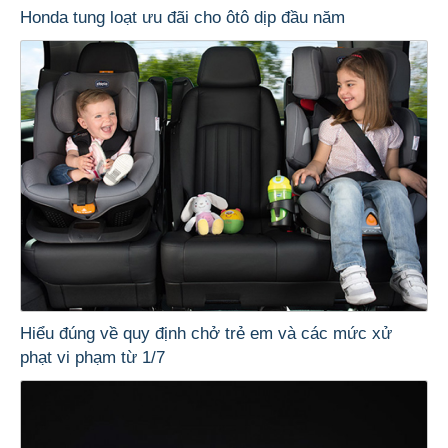
Honda tung loạt ưu đãi cho ôtô dịp đầu năm
Hiểu đúng về quy định chở trẻ em và các mức xử
phạt vi phạm từ 1/7