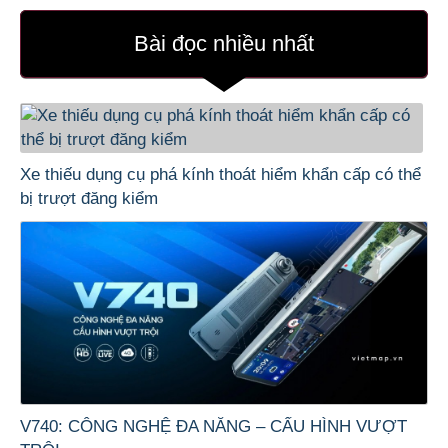
Bài đọc nhiều nhất
Xe thiếu dụng cụ phá kính thoát hiểm khẩn cấp có thể
bị trượt đăng kiểm
V740: CÔNG NGHỆ ĐA NĂNG – CẤU HÌNH VƯỢT