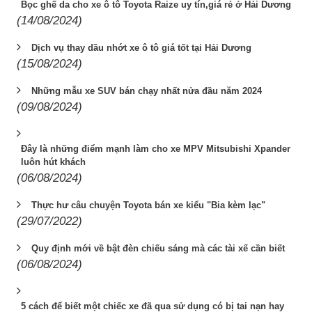
Bọc ghế da cho xe ô tô Toyota Raize uy tín,giá rẻ ở Hải Dương
(14/08/2024)
Dịch vụ thay dầu nhớt xe ô tô giá tốt tại Hải Dương
(15/08/2024)
Những mẫu xe SUV bán chạy nhất nửa đầu năm 2024
(09/08/2024)
Đây là những điểm mạnh làm cho xe MPV Mitsubishi Xpander
luôn hút khách
(06/08/2024)
Thực hư câu chuyện Toyota bán xe kiểu "Bia kèm lạc"
(29/07/2022)
Quy định mới về bật đèn chiếu sáng mà các tài xế cần biết
(06/08/2024)
5 cách để biết một chiếc xe đã qua sử dụng có bị tai nạn hay