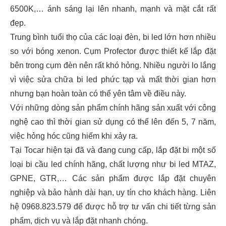
6500K,… ánh sáng lại lên nhanh, mạnh và mặt cắt rất
đẹp.
Trung bình tuổi thọ của các loại đèn, bi led lớn hơn nhiều
so với bóng xenon. Cụm Profector được thiết kế lắp đặt
bên trong cụm đèn nên rất khó hỏng. Nhiều người lo lắng
vì việc sửa chữa bi led phức tạp và mất thời gian hơn
nhưng bạn hoàn toàn có thể yên tâm về điều này.
Với những dòng sản phẩm chính hãng sản xuất với công
nghệ cao thì thời gian sử dụng có thể lên đến 5, 7 năm,
việc hỏng hóc cũng hiếm khi xảy ra.
Tại Tocar hiện tại đã và đang cung cấp, lắp đặt bi một số
loại bi cầu led chính hãng, chất lượng như bi led MTAZ,
GPNE, GTR,… Các sản phẩm được lắp đặt chuyên
nghiệp và bảo hành dài hạn, uy tín cho khách hàng. Liên
hệ 0968.823.579 để được hỗ trợ tư vấn chi tiết từng sản
phẩm, dịch vụ và lắp đặt nhanh chóng.