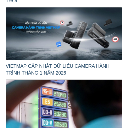
TRỘI
VIETMAP CẬP NHẬT DỮ LIỆU CAMERA HÀNH
TRÌNH THÁNG 1 NĂM 2026