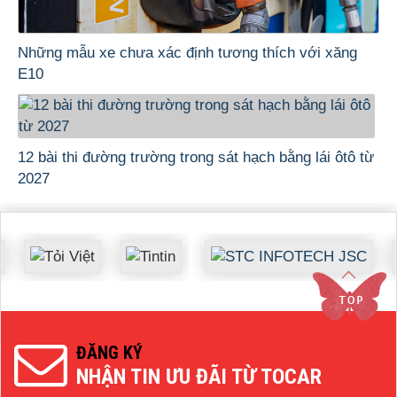
Những mẫu xe chưa xác định tương thích với xăng
E10
12 bài thi đường trường trong sát hạch bằng lái ôtô từ
2027
ĐĂNG KÝ
NHẬN TIN ƯU ĐÃI TỪ TOCAR