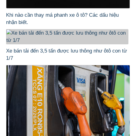
Khi nào cần thay má phanh xe ô tô? Các dấu hiệu
nhận biết.
Xe bán tải đến 3,5 tấn được lưu thông như ôtô con từ
1/7