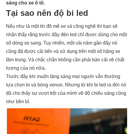
sáng cho xe ô tô.
Tại sao nên độ bi led
Nếu như là một tín đồ mê xe và công nghệ thì bạn sẽ
nhận thấy rằng trước đây đèn led chỉ được dùng cho một
số dòng xe sang. Tuy nhiên, một vài năm gần đây nó
cũng đã được cải tiến và sử dụng trên một số hãng xe
tầm trung. Và chắc chắn không cần phải bàn cãi về chất
lượng của nó nữa.
Trước đây khi muốn tăng sáng mọi người vẫn thường
lựa chọn bi và bóng xenon. Nhưng từ khi bi led ra đời nó
đã cho thấy sự vượt trội của mình về độ chiếu sáng cũng
như bền bỉ.