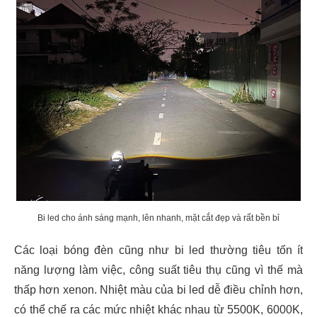
Bi led cho ánh sáng mạnh, lên nhanh, mặt cắt đẹp và rất bền bỉ
Các loại bóng đèn cũng như bi led thường tiêu tốn ít
năng lượng làm việc, công suất tiêu thụ cũng vì thế mà
thấp hơn xenon. Nhiệt màu của bi led dễ điều chỉnh hơn,
có thể chế ra các mức nhiệt khác nhau từ 5500K, 6000K,