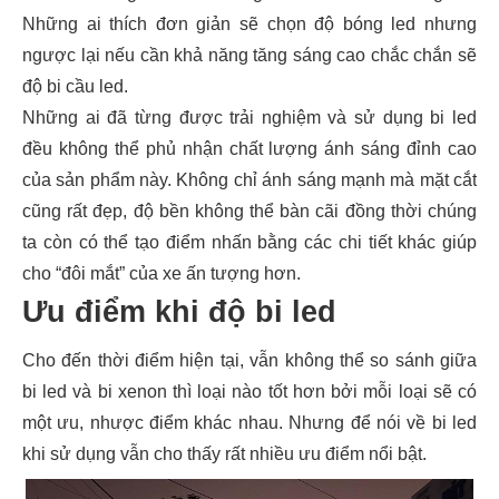
Những ai thích đơn giản sẽ chọn độ bóng led nhưng
ngược lại nếu cần khả năng tăng sáng cao chắc chắn sẽ
độ bi cầu led.
Những ai đã từng được trải nghiệm và sử dụng bi led
đều không thể phủ nhận chất lượng ánh sáng đỉnh cao
của sản phẩm này. Không chỉ ánh sáng mạnh mà mặt cắt
cũng rất đẹp, độ bền không thể bàn cãi đồng thời chúng
ta còn có thể tạo điểm nhấn bằng các chi tiết khác giúp
cho “đôi mắt” của xe ấn tượng hơn.
Ưu điểm khi độ bi led
Cho đến thời điểm hiện tại, vẫn không thể so sánh giữa
bi led và bi xenon thì loại nào tốt hơn bởi mỗi loại sẽ có
một ưu, nhược điểm khác nhau. Nhưng để nói về bi led
khi sử dụng vẫn cho thấy rất nhiều ưu điểm nổi bật.