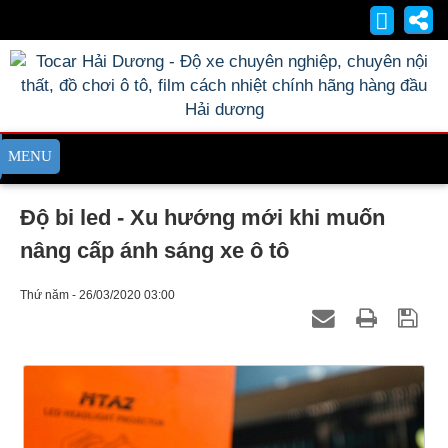
Độ bi led - Xu hướng mới khi muốn
nâng cấp ánh sáng xe ô tô
Thứ năm - 26/03/2020 03:00