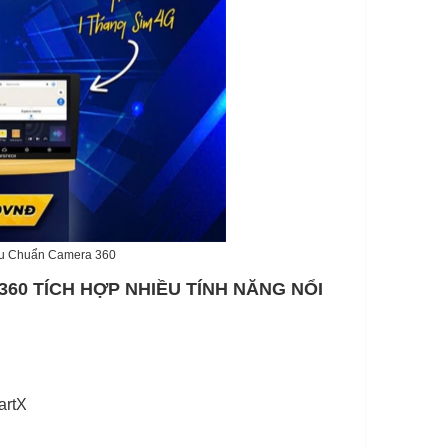
êu Chuẩn Camera 360
60 TÍCH HỢP NHIỀU TÍNH NĂNG NỔI
artX