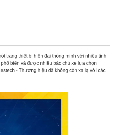
ột trang thiết bị hiện đại thông minh với nhiều tính
 phổ biến và được nhiều bác chủ xe lựa chọn
Zestech - Thương hiệu đã không còn xa lạ với các