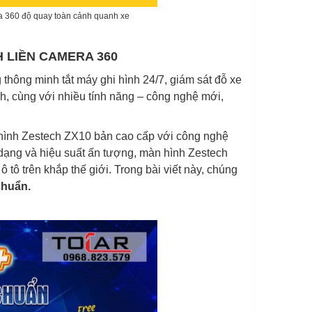
ra 360 độ quay toàn cảnh quanh xe
H LIỀN CAMERA 360
hông minh tắt máy ghi hình 24/7, giám sát đỗ xe
ình, cùng với nhiều tính năng – công nghệ mới,
 hình Zestech ZX10 bản cao cấp với công nghệ
a dạng và hiệu suất ấn tượng, màn hình Zestech
ô trên khắp thế giới. Trong bài viết này, chúng
chuẩn.