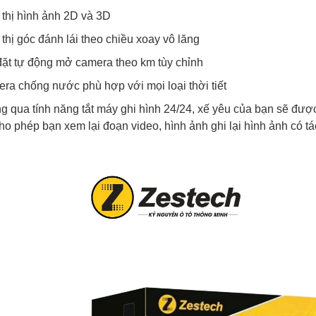
 thị hình ảnh 2D và 3D
 thị góc đánh lái theo chiều xoay vô lăng
đặt tự động mở camera theo km tùy chỉnh
ra chống nước phù hợp với mọi loại thời tiết
g qua tính năng tắt máy ghi hình 24/24, xế yêu của bạn sẽ đư
cho phép bạn xem lại đoạn video, hình ảnh ghi lại hình ảnh có tá