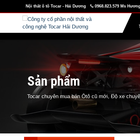
Nội thất ô tô Tocar - Hải Dương
0968.823.579 Ms Hương
Sản phẩm
Tocar chuyên mua bán Ôtô cũ mới, Độ xe chuyên