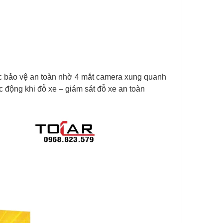
ợc bảo vệ an toàn nhờ 4 mắt camera xung quanh
c động khi đỗ xe – giám sát đỗ xe an toàn