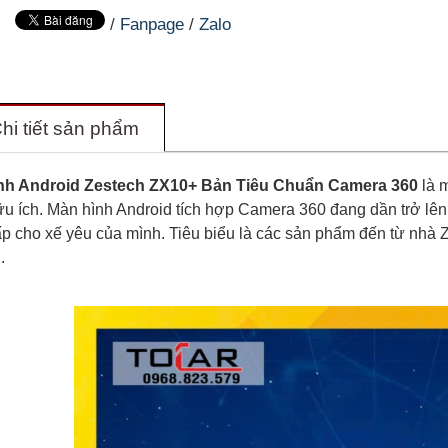
/
Fanpage
/
Zalo
hi tiết sản phẩm
nh Android Zestech ZX10+ Bản Tiêu Chuẩn Camera 360
là m
u ích. Màn hình Android tích hợp Camera 360 đang dần trở lên
p cho xế yêu của mình. Tiêu biểu là các sản phẩm đến từ nhà 
.