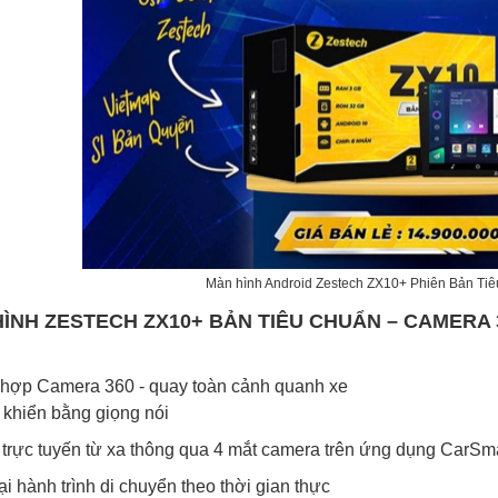
Màn hình Android Zestech ZX10+ Phiên Bản Ti
ÌNH ZESTECH ZX10+ BẢN TIÊU CHUẨN – CAMERA 3
 hợp Camera 360 - quay toàn cảnh quanh xe
 khiển bằng giọng nói
trực tuyến từ xa thông qua 4 mắt camera trên ứng dụng CarSm
ại hành trình di chuyển theo thời gian thực