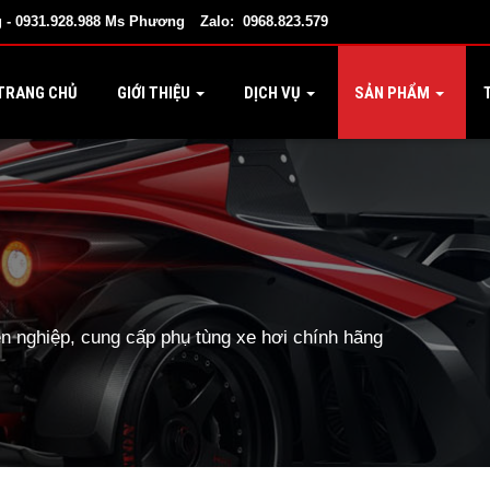
 - 0931.928.988 Ms Phương
Zalo: 0968.823.579
TRANG CHỦ
GIỚI THIỆU
DỊCH VỤ
SẢN PHẨM
T
 nghiệp, cung cấp phụ tùng xe hơi chính hãng