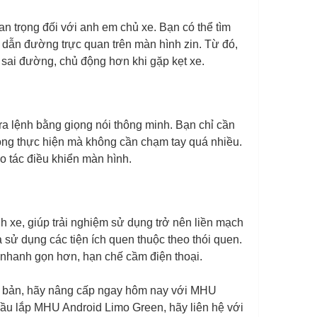
n trọng đối với anh em chủ xe. Bạn có thể tìm
ỉ dẫn đường trực quan trên màn hình zin. Từ đó,
i sai đường, chủ động hơn khi gặp kẹt xe.
 ra lệnh bằng giọng nói thông minh. Bạn chỉ cần
động thực hiện mà không cần chạm tay quá nhiều.
o tác điều khiển màn hình.
 xe, giúp trải nghiệm sử dụng trở nên liền mạch
à sử dụng các tiện ích quen thuộc theo thói quen.
g nhanh gọn hơn, hạn chế cầm điện thoại.
cơ bản, hãy nâng cấp ngay hôm nay với MHU
cầu lắp MHU Android Limo Green, hãy liên hệ với