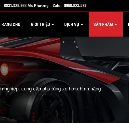
 - 0931.928.988 Ms Phương
Zalo: 0968.823.579
TRANG CHỦ
GIỚI THIỆU
DỊCH VỤ
SẢN PHẨM
T
 nghiệp, cung cấp phụ tùng xe hơi chính hãng