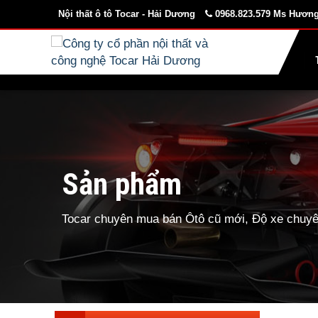
Nội thất ô tô Tocar - Hải Dương
0968.823.579 Ms Hương
Sản phẩm
Tocar chuyên mua bán Ôtô cũ mới, Độ xe chuyên