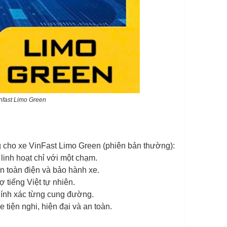
infast Limo Green
 cho xe VinFast Limo Green (phiên bản thường):
linh hoạt chỉ với một chạm.
n toàn điện và bảo hành xe.
ợ tiếng Việt tự nhiên.
chính xác từng cung đường.
tiện nghi, hiện đại và an toàn.