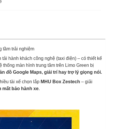
xe
 tầm trải nghiệm
 tải hành khách công nghệ (taxi điện) – có thiết kế
 hệ thống màn hình trung tâm trên Limo Green bị
 đồ Google Maps, giải trí hay trợ lý giọng nói.
nhiều tài xế chọn lắp
MHU Box Zestech
– giải
 mất bảo hành xe
.