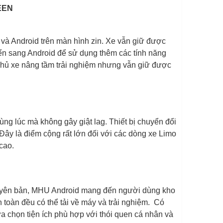
REEN
 và Android trên màn hình zin. Xe vẫn giữ được
ển sang Android để sử dụng thêm các tính năng
p chủ xe nâng tầm trải nghiệm nhưng vẫn giữ được
g lúc mà không gây giật lag. Thiết bị chuyển đổi
ây là điểm cộng rất lớn đối với các dòng xe Limo
cao.
nguyên bản, MHU Android mang đến người dùng kho
an toàn đều có thể tải về máy và trải nghiệm. Có
ựa chọn tiện ích phù hợp với thói quen cá nhân và