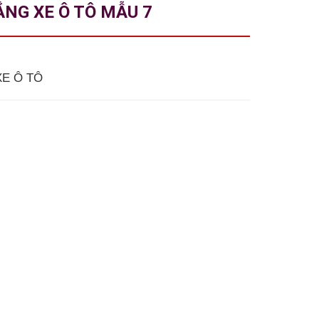
NG XE Ô TÔ MẪU 7
XE Ô TÔ