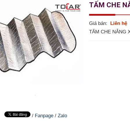
TẤM CHE NẮ
Giá bán:
Liên hệ
TẤM CHE NẮNG 
/
Fanpage
/
Zalo