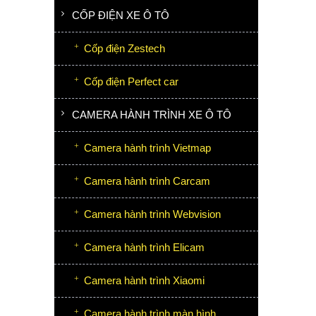
CỐP ĐIỆN XE Ô TÔ
Cốp điện Zestech
Cốp điện Perfect car
CAMERA HÀNH TRÌNH XE Ô TÔ
Camera hành trình Vietmap
Camera hành trình Carcam
Camera hành trình Webvision
Camera hành trình Elicam
Camera hành trình Xiaomi
Camera hành trình màn hình