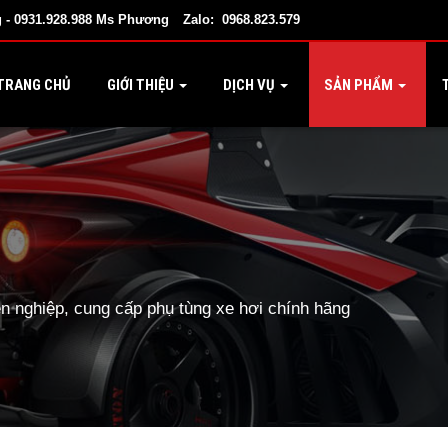
 - 0931.928.988 Ms Phương
Zalo: 0968.823.579
TRANG CHỦ
GIỚI THIỆU
DỊCH VỤ
SẢN PHẨM
T
 nghiệp, cung cấp phụ tùng xe hơi chính hãng