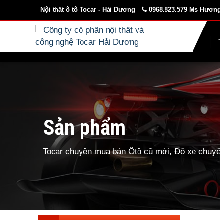
Nội thất ô tô Tocar - Hải Dương
0968.823.579 Ms Hương
Sản phẩm
Tocar chuyên mua bán Ôtô cũ mới, Độ xe chuyên