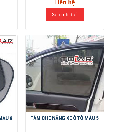
Liên hệ
Xem chi tiết
MẪU 6
TẤM CHE NẮNG XE Ô TÔ MẪU 5