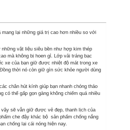
mang lại những giá trị cao hơn nhiều so với
 những vật liệu siêu bền như hợp kim thép
ao mà không bị hoen gỉ. Lớp vải tráng bạc
ếc xe của bạn giữ được nhiệt độ mát trong xe
 Đồng thời nó còn giữ gìn sức khỏe người dùng
 các chân hút kính giúp bạn nhanh chóng tháo
g có thể gấp gọn gàng không chiếm quá nhiều
 vậy sẽ vẫn giữ được vẻ đẹp, thanh lịch của
n phẩm che đậy khác bộ sản phẩm chống nắng
ạn chống lại cái nóng hiện nay.