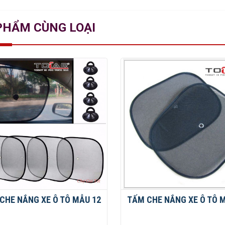
PHẨM CÙNG LOẠI
CHE NẮNG XE Ô TÔ MẪU 12
TẤM CHE NẮNG XE Ô TÔ 