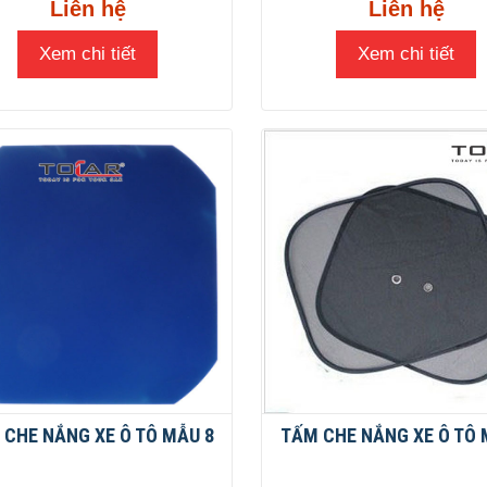
Liên hệ
Liên hệ
Xem chi tiết
Xem chi tiết
 CHE NẮNG XE Ô TÔ MẪU 8
TẤM CHE NẮNG XE Ô TÔ 