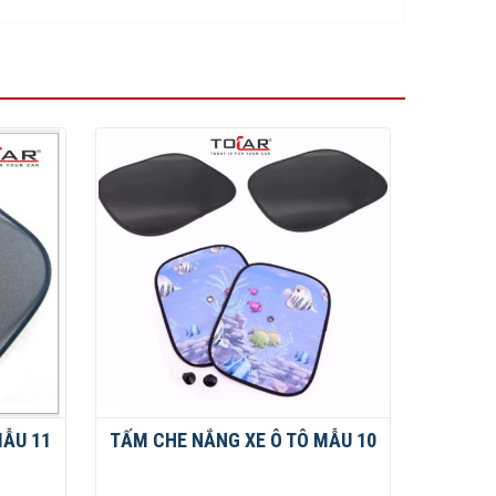
MẪU 11
TẤM CHE NẮNG XE Ô TÔ MẪU 10