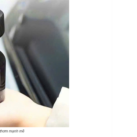
g thơm mạnh mẽ