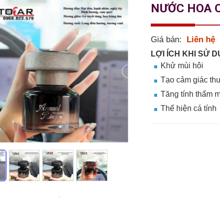
NƯỚC HOA C
Giá bán:
Liên hệ
LỢI ÍCH KHI SỬ 
Khử mùi hôi
Tạo cảm giác th
Tăng tính thẩm 
Thể hiện cá tính