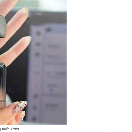
 nhớ - Rain