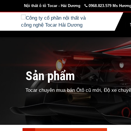
Nội thất ô tô Tocar - Hải Dương
0968.823.579 Ms Hương
Sản phẩm
Tocar chuyên mua bán Ôtô cũ mới, Độ xe chuyên