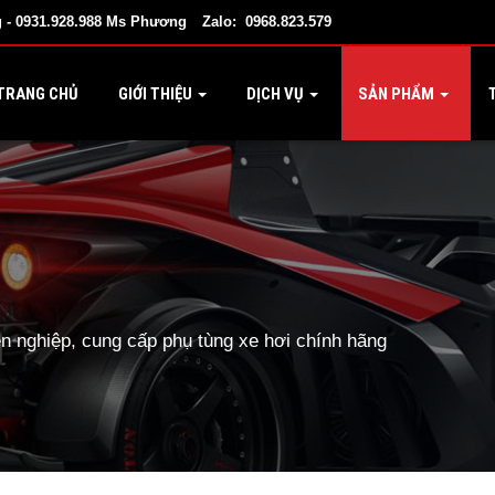
 - 0931.928.988 Ms Phương
Zalo: 0968.823.579
TRANG CHỦ
GIỚI THIỆU
DỊCH VỤ
SẢN PHẨM
T
 nghiệp, cung cấp phụ tùng xe hơi chính hãng