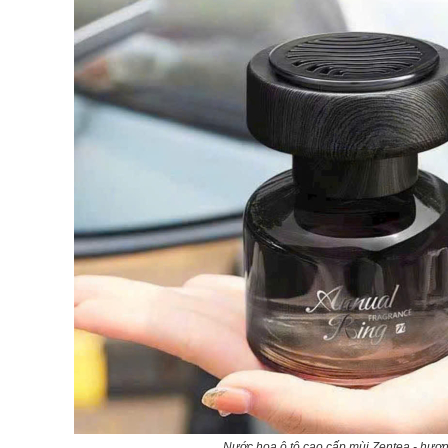
Nước hoa ô tô cao cấp mùi Zentea - hương