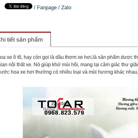
/
Fanpage
/
Zalo
hi tiết sản phẩm
a xe ô tô, hay còn gọi là dầu thơm xe hơi,là sản phẩm dược thi
ian nội thất xe. Nó giúp khử mùi hôi, mang lại cảm giác thư gi
ước hoa xe hơi thường có nhiều loại và mùi hương khác nhau,