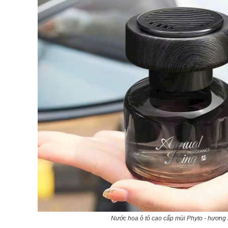
Nước hoa ô tô cao cấp mùi Phyto - hươn