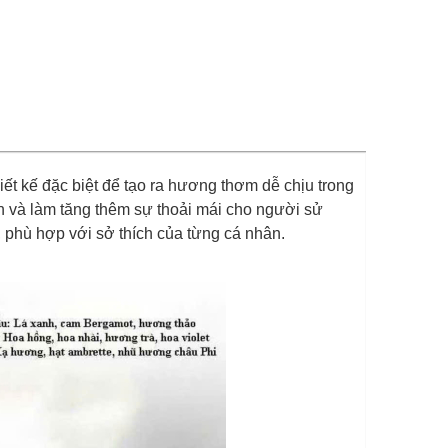
ết kế đặc biệt để tạo ra hương thơm dễ chịu trong
ãn và làm tăng thêm sự thoải mái cho người sử
 phù hợp với sở thích của từng cá nhân.