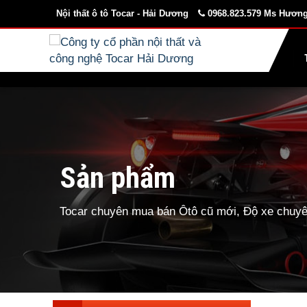
Nội thất ô tô Tocar - Hải Dương
0968.823.579 Ms Hương
Sản phẩm
Tocar chuyên mua bán Ôtô cũ mới, Độ xe chuyên