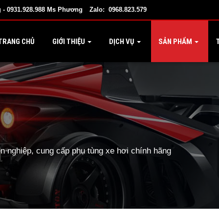
 - 0931.928.988 Ms Phương
Zalo: 0968.823.579
TRANG CHỦ
GIỚI THIỆU
DỊCH VỤ
SẢN PHẨM
T
 nghiệp, cung cấp phụ tùng xe hơi chính hãng