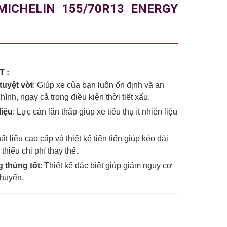
MICHELIN 155/70R13 ENERGY
T :
uyệt vời
: Giúp xe của bạn luôn ổn định và an
 hình, ngay cả trong điều kiện thời tiết xấu.
liệu
: Lực cản lăn thấp giúp xe tiêu thụ ít nhiên liệu
ất liệu cao cấp và thiết kế tiên tiến giúp kéo dài
 thiểu chi phí thay thế.
 thủng tốt
: Thiết kế đặc biệt giúp giảm nguy cơ
chuyển.