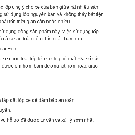
c lốp ưng ý cho xe của bạn giữa rất nhiều sản
 sử dụng lốp nguyên bản và không thấy bất tiện
phải tốn thời gian cân nhắc nhiều.
sử dụng dòng sản phẩm này. Việc sử dụng lốp
à cả sự an toàn của chính các bạn nữa.
ndai Eon
sẽ chọn loại lốp tối ưu chi phí nhất. Đa số các
 đi được êm hơn, bám đường tốt hơn hoặc giao
 lắp đặt lốp xe để đảm bảo an toàn.
xuyên.
ch vụ hỗ trợ để được tư vấn và xử lý sớm nhất.