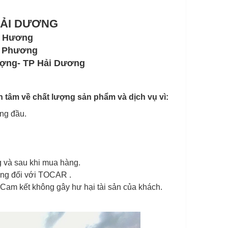
HẢI DƯƠNG
Ms Hương
Phương
hượng- TP Hải Dương
tâm về chất lượng sản phẩm và dịch vụ vì:
ng đầu.
g và sau khi mua hàng.
ởng đối với TOCAR .
 Cam kết không gây hư hại tài sản của khách.