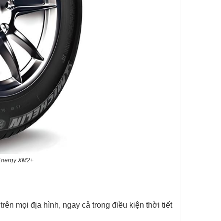
 Energy XM2+
rên mọi địa hình, ngay cả trong điều kiện thời tiết