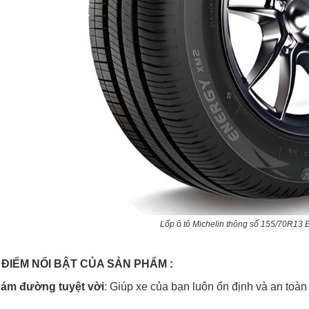
Lốp ô tô Michelin thông số 155/70R13
 ĐIỂM NỔI BẬT CỦA SẢN PHẨM :
ám đường tuyệt vời
: Giúp xe của bạn luôn ổn định và an toàn t