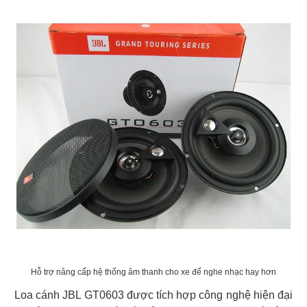
Hỗ trợ nâng cấp hệ thống âm thanh cho xe để nghe nhạc hay hơn
Loa cánh JBL GT0603 được tích hợp công nghệ hiện đại