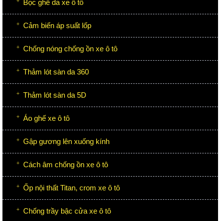
Bọc ghế da xe ô tô
Cảm biến áp suất lốp
Chống nóng chống ồn xe ô tô
Thảm lót sàn da 360
Thảm lót sàn da 5D
Áo ghế xe ô tô
Gập gương lên xuống kính
Cách âm chống ồn xe ô tô
Ốp nội thất Titan, crom xe ô tô
Chống trầy bậc cửa xe ô tô