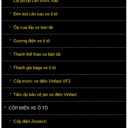
Líp pô,ốp cản trước sau
Đèn led cản sau xe ô tô
Ốp cua lốp xe bán tải
Gương điện xe ô tô
Thanh thể thao xe bán tải
Thanh giá baga xe ô tô
Cốp trước xe điện Vinfast VF3
Tấm ốp bảo vệ pin xe điện Vinfast
CỐP ĐIỆN XE Ô TÔ
Cốp điện Zestech