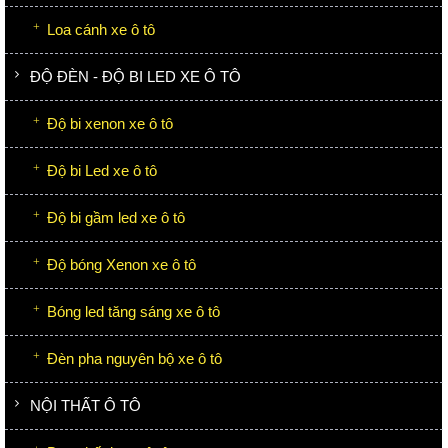
Loa cánh xe ô tô
ĐỘ ĐÈN - ĐỘ BI LED XE Ô TÔ
Độ bi xenon xe ô tô
Độ bi Led xe ô tô
Độ bi gầm led xe ô tô
Độ bóng Xenon xe ô tô
Bóng led tăng sáng xe ô tô
Đèn pha nguyên bộ xe ô tô
NỘI THẤT Ô TÔ