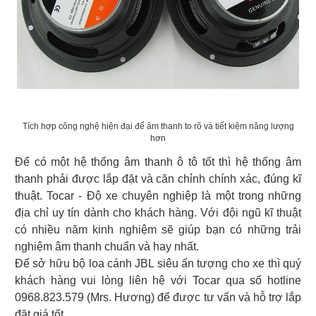
Tích hợp công nghệ hiện đại để âm thanh to rõ và tiết kiệm năng lượng
hơn
Để có một hệ thống âm thanh ô tô tốt thì hệ thống âm
thanh phải được lắp đặt và căn chỉnh chính xác, đúng kĩ
thuật. Tocar - Độ xe chuyên nghiệp là một trong những
địa chỉ uy tín dành cho khách hàng. Với đội ngũ kĩ thuật
có nhiều năm kinh nghiệm sẽ giúp bạn có những trải
nghiệm âm thanh chuẩn và hay nhất.
Để sở hữu bộ loa cánh JBL siêu ấn tượng cho xe thì quý
khách hàng vui lòng liên hệ với Tocar qua số hotline
0968.823.579 (Mrs. Hương) để được tư vấn và hỗ trợ lắp
đặt giá tốt.