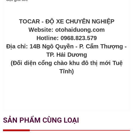
TOCAR - ĐỘ XE CHUYÊN NGHIỆP
Website: otohaiduong.com
Hotline: 0968.823.579
Địa chỉ: 14B Ngô Quyền - P. Cẩm Thượng -
TP. Hải Dương
(Đối diện cổng chào khu đô thị mới Tuệ
Tĩnh)
SẢN PHẨM CÙNG LOẠI