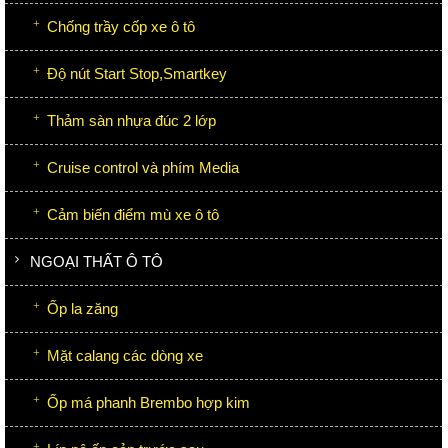
Chống trầy cốp xe ô tô
Độ nút Start Stop,Smartkey
Thảm sàn nhựa đúc 2 lớp
Cruise control và phím Media
Cảm biến điểm mù xe ô tô
NGOẠI THẤT Ô TÔ
Ốp la zăng
Mặt calang các dòng xe
Ốp má phanh Brembo hợp kim