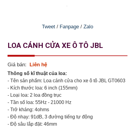
Tweet
/
Fanpage
/
Zalo
LOA CÁNH CỬA XE Ô TÔ JBL
Giá bán:
Liên hệ
Thông số kĩ thuật của loa:
- Tên sản phẩm: Loa cánh cửa cho xe ô tô JBL GT0603
- Kích thước loa: 6 inch (155mm)
- Loại loa: 2 loa đồng trục
- Tần số loa: 55Hz - 21000 Hz
- Trở kháng: 4ohms
- Độ nhạy: 91dB, 3 đường tiếng tự động
- Độ sâu lắp đặt: 46mm