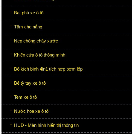
Bạt phủ xe ô tô
Tấm che nắng
Nẹp chống chầy xước
Khiển cửa ô tô thông minh
Bộ kích bình 4in1 tích hợp bơm lốp
Bệ tỳ tay xe ô tô
Tem xe ô tô
Nước hoa xe ô tô
HUD - Màn hình hiển thị thông tin