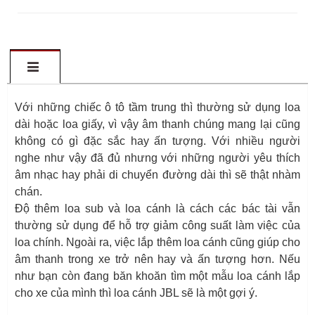
Với những chiếc ô tô tầm trung thì thường sử dụng loa
dài hoặc loa giấy, vì vậy âm thanh chúng mang lại cũng
không có gì đặc sắc hay ấn tượng. Với nhiều người
nghe như vậy đã đủ nhưng với những người yêu thích
âm nhạc hay phải di chuyển đường dài thì sẽ thật nhàm
chán.
Độ thêm loa sub và loa cánh là cách các bác tài vẫn
thường sử dụng để hỗ trợ giảm công suất làm việc của
loa chính. Ngoài ra, việc lắp thêm loa cánh cũng giúp cho
âm thanh trong xe trở nên hay và ấn tượng hơn. Nếu
như bạn còn đang băn khoăn tìm một mẫu loa cánh lắp
cho xe của mình thì loa cánh JBL sẽ là một gợi ý.