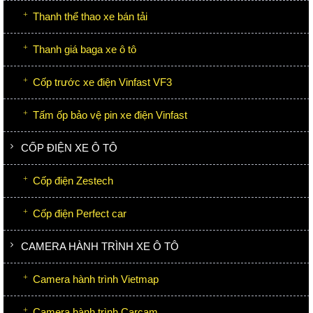
Thanh thể thao xe bán tải
Thanh giá baga xe ô tô
Cốp trước xe điện Vinfast VF3
Tấm ốp bảo vệ pin xe điện Vinfast
CỐP ĐIỆN XE Ô TÔ
Cốp điện Zestech
Cốp điện Perfect car
CAMERA HÀNH TRÌNH XE Ô TÔ
Camera hành trình Vietmap
Camera hành trình Carcam