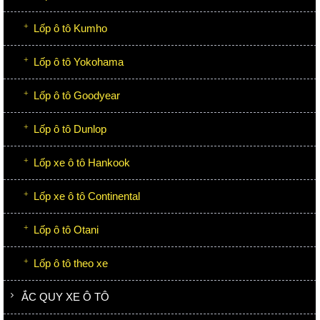
Lốp ô tô Kumho
Lốp ô tô Yokohama
Lốp ô tô Goodyear
Lốp ô tô Dunlop
Lốp xe ô tô Hankook
Lốp xe ô tô Continental
Lốp ô tô Otani
Lốp ô tô theo xe
ẮC QUY XE Ô TÔ