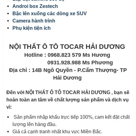
Androi box Zestech
Bậc lên xuống các dòng xe SUV
Camera hành trình
Phụ kiện tiện ích
NỘI THẤT Ô TÔ TOCAR HẢI DƯƠNG
Hotline : 0968.823 579 Ms Hương
0931.928.988 Ms Phương
Địa chỉ : 14B Ngô Quyền - P.Cẩm Thượng- TP
Hải Dương
Đến với NỘI THẤT Ô TÔ TOCAR HẢI DƯƠNG , bạn sẽ
hoàn toàn an tâm về chất lượng sản phẩm và dịch vụ
vì:
Sản phẩm nhập khẩu trực tiếp 100%, cam kết đặt chất
lượng lên hàng đầu.
Giá cả cạnh tranh nhất khu vực Miền Bắc.