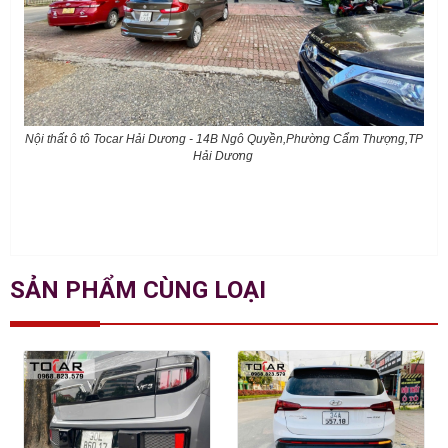
Nội thất ô tô Tocar Hải Dương - 14B Ngô Quyền,Phường Cẩm Thượng,TP
Hải Dương
SẢN PHẨM CÙNG LOẠI