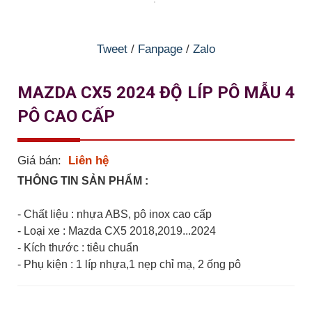
Tweet
/
Fanpage
/
Zalo
MAZDA CX5 2024 ĐỘ LÍP PÔ MẪU 4
PÔ CAO CẤP
Giá bán:
Liên hệ
THÔNG TIN SẢN PHẨM :
- Chất liệu : nhựa ABS, pô inox cao cấp
- Loại xe : Mazda CX5 2018,2019...2024
- Kích thước : tiêu chuẩn
- Phụ kiện : 1 líp nhựa,1 nẹp chỉ mạ, 2 ống pô