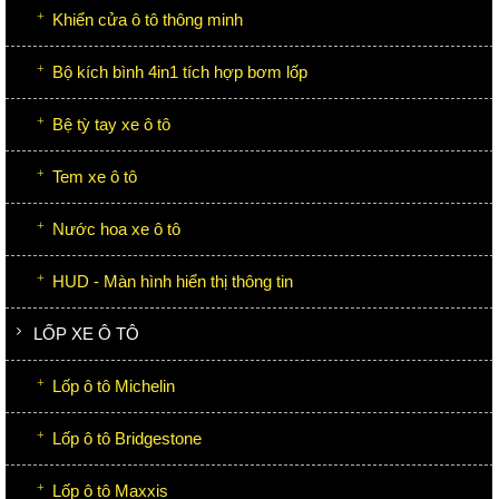
Khiển cửa ô tô thông minh
Bộ kích bình 4in1 tích hợp bơm lốp
Bệ tỳ tay xe ô tô
Tem xe ô tô
Nước hoa xe ô tô
HUD - Màn hình hiển thị thông tin
LỐP XE Ô TÔ
Lốp ô tô Michelin
Lốp ô tô Bridgestone
Lốp ô tô Maxxis