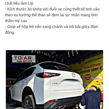
chất liệu làm Lip
- Kích thước ăn khớp với đuôi xe cùng thiết kế tinh xảo
theo xu hướng thể thao sẽ đem lại sự nhấn mang tính
thẩm mỹ cao
- Giúp xế hộp trở nên sang chảnh và nổi bật giữa đám
đông.