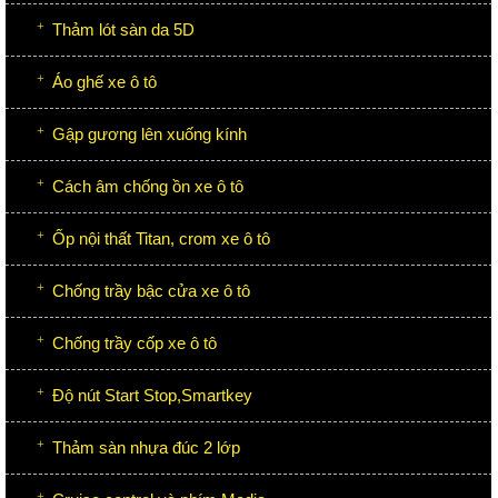
Thảm lót sàn da 5D
Áo ghế xe ô tô
Gập gương lên xuống kính
Cách âm chống ồn xe ô tô
Ốp nội thất Titan, crom xe ô tô
Chống trầy bậc cửa xe ô tô
Chống trầy cốp xe ô tô
Độ nút Start Stop,Smartkey
Thảm sàn nhựa đúc 2 lớp