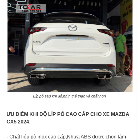
Líp pô sau khi độ,nhìn thể thao và chất hơn
ƯU ĐIỂM KHI ĐỘ LÍP PÔ CAO CẤP CHO XE MAZDA
CX5 2024:
- Chất liệu pô inox cao cấp,Nhựa ABS được chọn làm