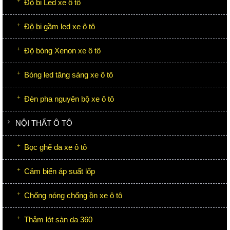
Độ bi Led xe ô tô
Độ bi gầm led xe ô tô
Độ bóng Xenon xe ô tô
Bóng led tăng sáng xe ô tô
Đèn pha nguyên bộ xe ô tô
NỘI THẤT Ô TÔ
Bọc ghế da xe ô tô
Cảm biến áp suất lốp
Chống nóng chống ồn xe ô tô
Thảm lót sàn da 360