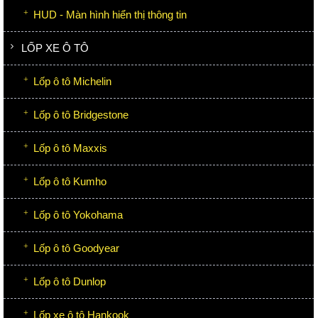
HUD - Màn hình hiển thị thông tin
LỐP XE Ô TÔ
Lốp ô tô Michelin
Lốp ô tô Bridgestone
Lốp ô tô Maxxis
Lốp ô tô Kumho
Lốp ô tô Yokohama
Lốp ô tô Goodyear
Lốp ô tô Dunlop
Lốp xe ô tô Hankook