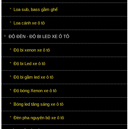
Loa sub, bass gầm ghế
Loa cánh xe ô tô
ĐỘ ĐÈN - ĐỘ BI LED XE Ô TÔ
Độ bi xenon xe ô tô
Độ bi Led xe ô tô
Độ bi gầm led xe ô tô
Độ bóng Xenon xe ô tô
Bóng led tăng sáng xe ô tô
Đèn pha nguyên bộ xe ô tô