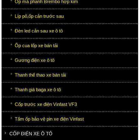
Ốp má phanh Brembo hợp kim
Líp pô,ốp cản trước sau
Đèn led cản sau xe ô tô
Ốp cua lốp xe bán tải
Gương điện xe ô tô
Thanh thể thao xe bán tải
Thanh giá baga xe ô tô
Cốp trước xe điện Vinfast VF3
Tấm ốp bảo vệ pin xe điện Vinfast
CỐP ĐIỆN XE Ô TÔ