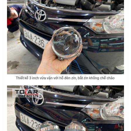
Thiết kế 3 inch vừa vặn với hố đèn zin, bắt zin không chế cháo