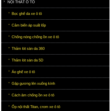
NỘI THẤT Ô TÔ
Bọc ghế da xe ô tô
Cảm biến áp suất lốp
Chống nóng chống ồn xe ô tô
Thảm lót sàn da 360
Thảm lót sàn da 5D
Áo ghế xe ô tô
Gập gương lên xuống kính
Cách âm chống ồn xe ô tô
Ốp nội thất Titan, crom xe ô tô