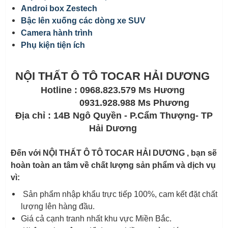
Androi box Zestech
Bậc lên xuống các dòng xe SUV
Camera hành trình
Phụ kiện tiện ích
NỘI THẤT Ô TÔ TOCAR HẢI DƯƠNG
Hotline : 0968.823.579 Ms Hương
0931.928.988 Ms Phương
Địa chỉ : 14B Ngô Quyền - P.Cẩm Thượng- TP
Hải Dương
Đến với NỘI THẤT Ô TÔ TOCAR HẢI DƯƠNG , bạn sẽ
hoàn toàn an tâm về chất lượng sản phẩm và dịch vụ
vì:
Sản phẩm nhập khẩu trực tiếp 100%, cam kết đặt chất
lượng lên hàng đầu.
Giá cả cạnh tranh nhất khu vực Miền Bắc.