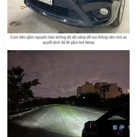
Cụm đèn gầm nguyên bản không đủ độ sáng để lưu thông nên chủ xe
quyết định độ Bi gầm led Wasp