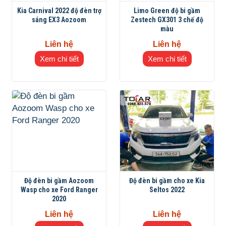
Kia Carnival 2022 độ đèn trợ
Limo Green độ bi gầm
sáng EX3 Aozoom
Zestech GX301 3 chế độ
màu
Liên hệ
Liên hệ
Xem chi tiết
Xem chi tiết
Độ đèn bi gầm Aozoom
Độ đèn bi gầm cho xe Kia
Wasp cho xe Ford Ranger
Seltos 2022
2020
Liên hệ
Liên hệ