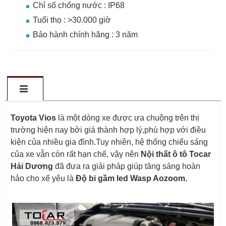
Chỉ số chống nước : IP68
Tuổi thọ : >30.000 giờ
Bảo hành chính hãng : 3 năm
Toyota Vios
là một dòng xe được ưa chuộng trên thị
trường hiện nay bởi giá thành hợp lý,phù hợp với điều
kiện của nhiều gia đình.
Tuy nhiên, hệ thống chiếu sáng
của xe vẫn còn rất hạn chế, vậy nên
Nội thất ô tô Tocar
Hải Dương
đã đưa ra giải pháp giúp tăng sáng hoàn
hảo cho xế yêu là
Độ bi gầm led Wasp Aozoom.