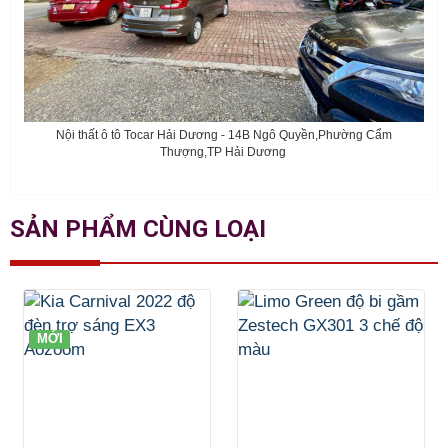
Nội thất ô tô Tocar Hải Dương - 14B Ngô Quyền,Phường Cẩm
Thượng,TP Hải Dương
SẢN PHẨM CÙNG LOẠI
MỚI