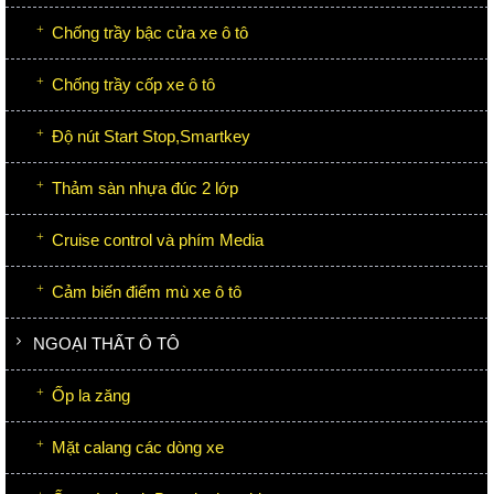
Chống trầy bậc cửa xe ô tô
Chống trầy cốp xe ô tô
Độ nút Start Stop,Smartkey
Thảm sàn nhựa đúc 2 lớp
Cruise control và phím Media
Cảm biến điểm mù xe ô tô
NGOẠI THẤT Ô TÔ
Ốp la zăng
Mặt calang các dòng xe