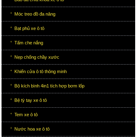
Móc treo đồ đa năng
Bạt phủ xe ô tô
Tấm che nắng
Nẹp chống chầy xước
Khiển cửa ô tô thông minh
Bộ kích bình 4in1 tích hợp bơm lốp
Bệ tỳ tay xe ô tô
Tem xe ô tô
Nước hoa xe ô tô