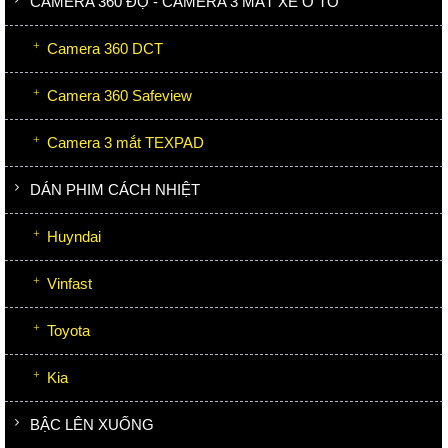
CAMERA 360 ĐỘ - CAMERA 3 MẮT XE Ô TÔ
Camera 360 DCT
Camera 360 Safeview
Camera 3 mắt TEXPAD
DÁN PHIM CÁCH NHIỆT
Huyndai
Vinfast
Toyota
Kia
BẬC LÊN XUỐNG