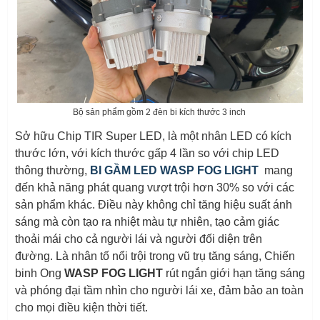
Bộ sản phẩm gồm 2 đèn bi kích thước 3 inch
Sở hữu Chip TIR Super LED, là một nhân LED có kích
thước lớn, với kích thước gấp 4 lần so với chip LED
thông thường,
BI GẦM LED WASP FOG LIGHT
mang
đến khả năng phát quang vượt trội hơn 30% so với các
sản phẩm khác. Điều này không chỉ tăng hiệu suất ánh
sáng mà còn tạo ra nhiệt màu tự nhiên, tạo cảm giác
thoải mái cho cả người lái và người đối diện trên
đường. Là nhân tố nổi trội trong vũ trụ tăng sáng, Chiến
binh Ong
WASP FOG LIGHT
rút ngắn giới hạn tăng sáng
và phóng đại tầm nhìn cho người lái xe, đảm bảo an toàn
cho mọi điều kiện thời tiết.