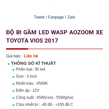
Tweet
/
Fanpage
/
Zalo
ĐỘ BI GẦM LED WASP AOZOOM XE
TOYOTA VIOS 2017
Giá bán:
Liên hệ
THÔNG SỐ KĨ THUẬT
Phân loại : Bi led
Size : 3 inch
Nhiệt màu : 4500K
Điện áp : 12V
Công suất : 45W(cos) - 55W(pha)
Chịu nhiệt từ : -40 độ - +105 độ C