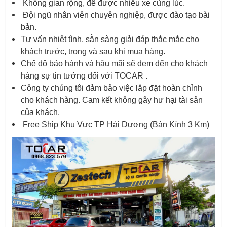
Không gian rộng, để được nhiều xe cùng lúc.
Đội ngũ nhân viên chuyên nghiệp, được đào tạo bài
bản.
Tư vấn nhiệt tình, sẵn sàng giải đáp thắc mắc cho
khách trước, trong và sau khi mua hàng.
Chế độ bảo hành và hậu mãi sẽ đem đến cho khách
hàng sự tin tưởng đối với TOCAR .
Công ty chúng tôi đảm bảo việc lắp đặt hoàn chỉnh
cho khách hàng. Cam kết không gây hư hại tài sản
của khách.
Free Ship Khu Vực TP Hải Dương (Bán Kính 3 Km)