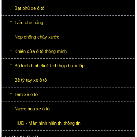
Bạt phủ xe ô tô
Tấm che nắng
Nẹp chống chầy xước
Khiển cửa ô tô thông minh
Bộ kích bình 4in1 tích hợp bơm lốp
Bệ tỳ tay xe ô tô
Tem xe ô tô
Nước hoa xe ô tô
HUD - Màn hình hiển thị thông tin