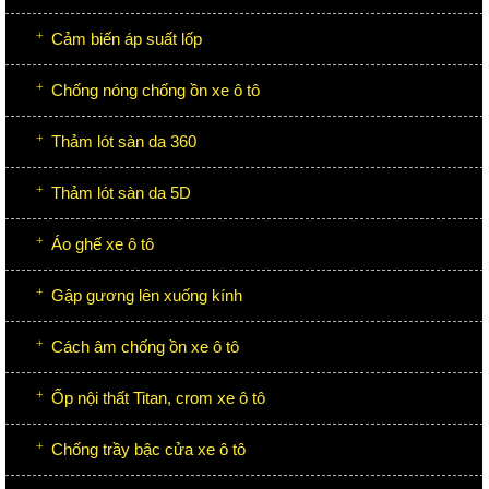
Cảm biến áp suất lốp
Chống nóng chống ồn xe ô tô
Thảm lót sàn da 360
Thảm lót sàn da 5D
Áo ghế xe ô tô
Gập gương lên xuống kính
Cách âm chống ồn xe ô tô
Ốp nội thất Titan, crom xe ô tô
Chống trầy bậc cửa xe ô tô