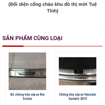
(Đối diện cổng chào khu đô thị mới Tuệ
Tĩnh)
SẢN PHẨM CÙNG LOẠI
Bộ chống trầy cốp xe Kia
Chống trầy cốp xe Hyundai
Soluto
Santafe 2019