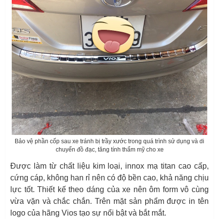
Bảo vệ phần cốp sau xe tránh bị trầy xước trong quá trình sử dụng và di
chuyển đồ đạc, tăng tính thẩm mỹ cho xe
Được làm từ chất liệu kim loại, innox mạ titan cao cấp,
cứng cáp, không han rỉ nên có độ bền cao, khả năng chịu
lực tốt. Thiết kế theo dáng của xe nên ôm form vô cùng
vừa vặn và chắc chắn. Trên mặt sản phẩm được in tên
logo của hãng Vios tạo sự nổi bật và bắt mắt.