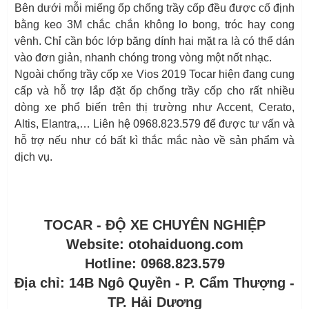
Bên dưới mỗi miếng ốp chống trầy cốp đều được cố định
bằng keo 3M chắc chắn không lo bong, tróc hay cong
vênh. Chỉ cần bóc lớp băng dính hai mặt ra là có thể dán
vào đơn giản, nhanh chóng trong vòng một nốt nhạc.
Ngoài chống trầy cốp xe Vios 2019 Tocar hiện đang cung
cấp và hỗ trợ lắp đặt ốp chống trầy cốp cho rất nhiều
dòng xe phổ biến trên thị trường như Accent, Cerato,
Altis, Elantra,… Liên hệ 0968.823.579 để được tư vấn và
hỗ trợ nếu như có bất kì thắc mắc nào về sản phẩm và
dịch vụ.
TOCAR - ĐỘ XE CHUYÊN NGHIỆP
Website: otohaiduong.com
Hotline: 0968.823.579
Địa chỉ: 14B Ngô Quyền - P. Cẩm Thượng -
TP. Hải Dương