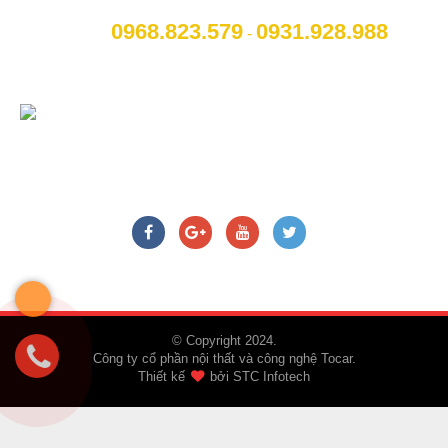
phố Hải Dương
0968.823.579
09
31.928.988
[M]:
Hotline
:
-
[W]:
Website
: www.otohaiduong.com
[E]:
Email
:
lienhe@otohaiduong.com
CHÚNG TÔI TRÊN MẠNG XÃ HỘI
© Copyright 2024.
Công ty cổ phần nội thất và công nghệ Tocar.
Thiết kế
bởi
STC Infotech