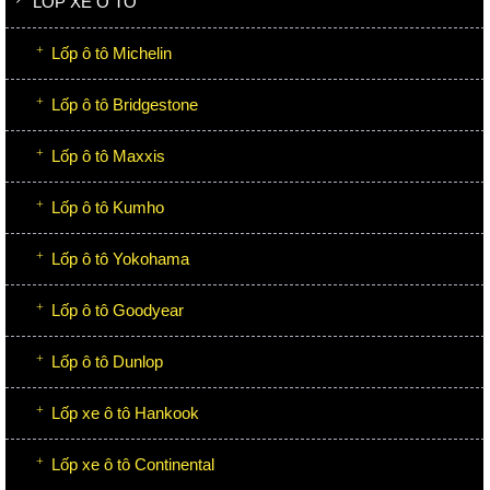
LỐP XE Ô TÔ
Lốp ô tô Michelin
Lốp ô tô Bridgestone
Lốp ô tô Maxxis
Lốp ô tô Kumho
Lốp ô tô Yokohama
Lốp ô tô Goodyear
Lốp ô tô Dunlop
Lốp xe ô tô Hankook
Lốp xe ô tô Continental