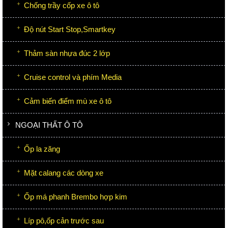
Chống trầy cốp xe ô tô
Độ nút Start Stop,Smartkey
Thảm sàn nhựa đúc 2 lớp
Cruise control và phím Media
Cảm biến điểm mù xe ô tô
NGOẠI THẤT Ô TÔ
Ốp la zăng
Mặt calang các dòng xe
Ốp má phanh Brembo hợp kim
Líp pô,ốp cản trước sau