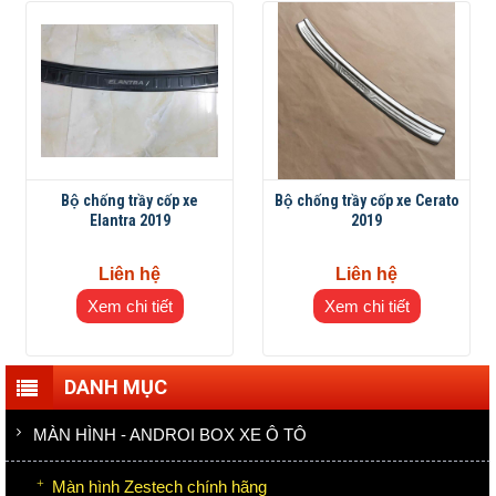
Bộ chống trầy cốp xe
Bộ chống trầy cốp xe Cerato
Elantra 2019
2019
Liên hệ
Liên hệ
Xem chi tiết
Xem chi tiết
DANH MỤC
MÀN HÌNH - ANDROI BOX XE Ô TÔ
Màn hình Zestech chính hãng