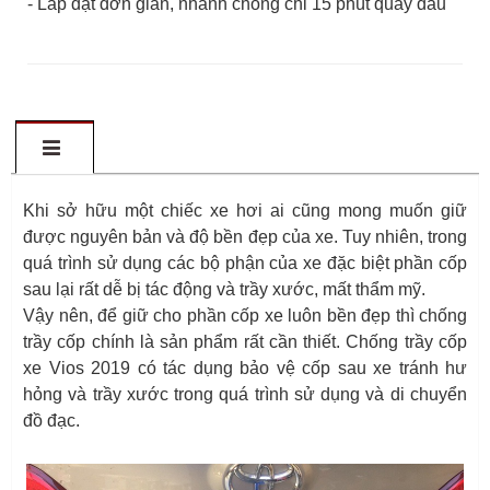
- Lắp đặt đơn giản, nhanh chóng chỉ 15 phút quay đầu
Khi sở hữu một chiếc xe hơi ai cũng mong muốn giữ
được nguyên bản và độ bền đẹp của xe. Tuy nhiên, trong
quá trình sử dụng các bộ phận của xe đặc biệt phần cốp
sau lại rất dễ bị tác động và trầy xước, mất thẩm mỹ.
Vậy nên, để giữ cho phần cốp xe luôn bền đẹp thì chống
trầy cốp chính là sản phẩm rất cần thiết. Chống trầy cốp
xe Vios 2019 có tác dụng bảo vệ cốp sau xe tránh hư
hỏng và trầy xước trong quá trình sử dụng và di chuyển
đồ đạc.