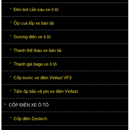
Đèn led cản sau xe ô tô
Ốp cua lốp xe bán tải
Gương điện xe ô tô
Thanh thể thao xe bán tải
Thanh giá baga xe ô tô
Cốp trước xe điện Vinfast VF3
Tấm ốp bảo vệ pin xe điện Vinfast
CỐP ĐIỆN XE Ô TÔ
Cốp điện Zestech