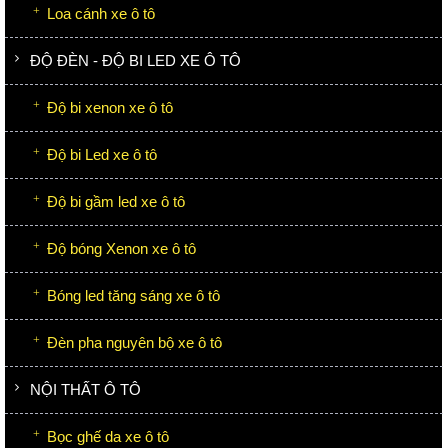
Loa cánh xe ô tô
ĐỘ ĐÈN - ĐỘ BI LED XE Ô TÔ
Độ bi xenon xe ô tô
Độ bi Led xe ô tô
Độ bi gầm led xe ô tô
Độ bóng Xenon xe ô tô
Bóng led tăng sáng xe ô tô
Đèn pha nguyên bộ xe ô tô
NỘI THẤT Ô TÔ
Bọc ghế da xe ô tô