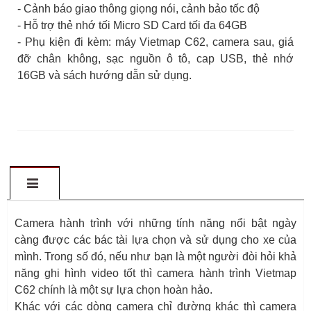
- Cảnh báo giao thông giọng nói, cảnh bảo tốc độ
- Hỗ trợ thẻ nhớ tối Micro SD Card tối đa 64GB
- Phụ kiện đi kèm: máy Vietmap C62, camera sau, giá
đỡ chân không, sạc nguồn ô tô, cap USB, thẻ nhớ
16GB và sách hướng dẫn sử dụng.
Camera hành trình với những tính năng nổi bật ngày
càng được các bác tài lựa chọn và sử dụng cho xe của
mình. Trong số đó, nếu như bạn là một người đòi hỏi khả
năng ghi hình video tốt thì camera hành trình Vietmap
C62 chính là một sự lựa chọn hoàn hảo.
Khác với các dòng camera chỉ đường khác thì camera