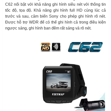
C62 nổi bật với khả năng ghi hình siêu nét với thông tin
tốc độ, tọa độ. Khả năng ghi hình full HD cùng lúc cả
trước và sau, cảm biến Sony cho phép ghi hình rõ nét.
Được hỗ trợ WDR để có thể ghi hình cả trong điều kiện
ngược sáng, ghi hình ban đêm rất sáng và rõ nét.