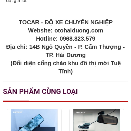
đặt giá tốt.
TOCAR - ĐỘ XE CHUYÊN NGHIỆP
Website: otohaiduong.com
Hotline: 0968.823.579
Địa chỉ: 14B Ngô Quyền - P. Cẩm Thượng -
TP. Hải Dương
(Đối diện cổng chào khu đô thị mới Tuệ
Tĩnh)
SẢN PHẨM CÙNG LOẠI