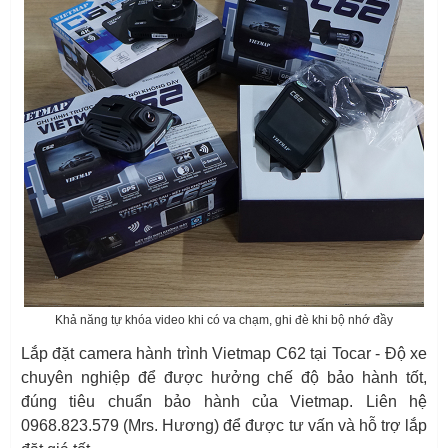
Khả năng tự khóa video khi có va chạm, ghi đè khi bộ nhớ đầy
Lắp đặt camera hành trình Vietmap C62 tại Tocar - Độ xe
chuyên nghiệp để được hưởng chế độ bảo hành tốt,
đúng tiêu chuẩn bảo hành của Vietmap. Liên hệ
0968.823.579 (Mrs. Hương) để được tư vấn và hỗ trợ lắp