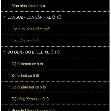
Màn hình Jeteck pro
LOA SUB - LOA CÁNH XE Ô TÔ
Loa sub, bass gầm ghế
Loa cánh xe ô tô
ĐỘ ĐÈN - ĐỘ BI LED XE Ô TÔ
Độ bi xenon xe ô tô
Độ bi Led xe ô tô
Độ bi gầm led xe ô tô
Độ bóng Xenon xe ô tô
Bóng led tăng sáng xe ô tô