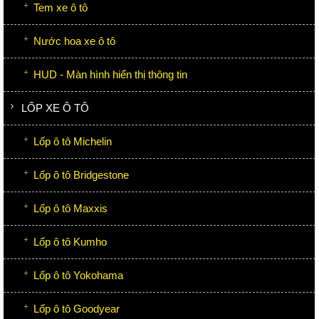
Tem xe ô tô
Nước hoa xe ô tô
HUD - Màn hình hiển thị thông tin
LỐP XE Ô TÔ
Lốp ô tô Michelin
Lốp ô tô Bridgestone
Lốp ô tô Maxxis
Lốp ô tô Kumho
Lốp ô tô Yokohama
Lốp ô tô Goodyear