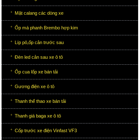
Mặt calang các dòng xe
Ốp má phanh Brembo hợp kim
Líp pô,ốp cản trước sau
Đèn led cản sau xe ô tô
Ốp cua lốp xe bán tải
Gương điện xe ô tô
Thanh thể thao xe bán tải
Thanh giá baga xe ô tô
Cốp trước xe điện Vinfast VF3