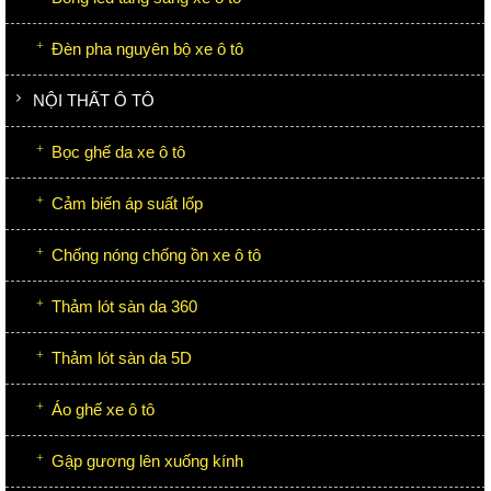
Đèn pha nguyên bộ xe ô tô
NỘI THẤT Ô TÔ
Bọc ghế da xe ô tô
Cảm biến áp suất lốp
Chống nóng chống ồn xe ô tô
Thảm lót sàn da 360
Thảm lót sàn da 5D
Áo ghế xe ô tô
Gập gương lên xuống kính