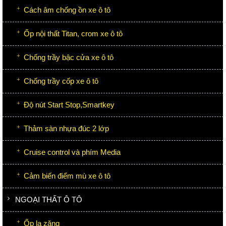
Cách âm chống ồn xe ô tô
Ốp nội thất Titan, crom xe ô tô
Chống trầy bậc cửa xe ô tô
Chống trầy cốp xe ô tô
Độ nút Start Stop,Smartkey
Thảm sàn nhựa đúc 2 lớp
Cruise control và phím Media
Cảm biến điểm mù xe ô tô
NGOẠI THẤT Ô TÔ
Ốp la zăng