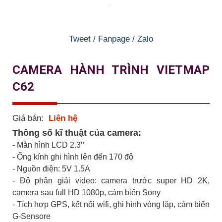
Tweet
/
Fanpage
/
Zalo
CAMERA HÀNH TRÌNH VIETMAP
C62
Giá bán:
Liên hệ
Thông số kĩ thuật của camera:
- Màn hình LCD 2.3’’
- Ống kính ghi hình lên đến 170 độ
- Nguồn điện: 5V 1.5A
- Độ phân giải video: camera trước super HD 2K,
camera sau full HD 1080p, cảm biến Sony
- Tích hợp GPS, kết nối wifi, ghi hình vòng lặp, cảm biến
G-Sensore