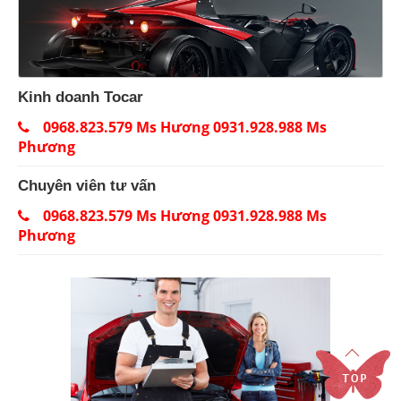
Kinh doanh Tocar
0968.823.579 Ms Hương 0931.928.988 Ms
Phương
Chuyên viên tư vấn
0968.823.579 Ms Hương 0931.928.988 Ms
Phương