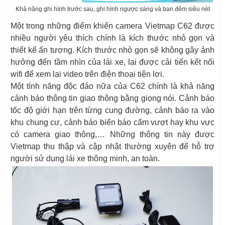
Khả năng ghi hình trước sau, ghi hình ngược sáng và ban đêm siêu nét
Một trong những điểm khiến camera Vietmap C62 được
nhiều người yêu thích chính là kích thước nhỏ gọn và
thiết kế ấn tượng. Kích thước nhỏ gọn sẽ không gây ảnh
hưởng đến tầm nhìn của lái xe, lại được cải tiến kết nối
wifi để xem lại video trên điện thoại tiện lợi.
Một tính năng độc đáo nữa của C62 chính là khả năng
cảnh báo thông tin giao thông bằng giọng nói. Cảnh báo
tốc độ giới hạn trên từng cung đường, cảnh báo ra vào
khu chung cư, cảnh báo biển báo cấm vượt hay khu vực
có camera giao thông,… Những thông tin này được
Vietmap thu thập và cập nhật thường xuyên để hỗ trợ
người sử dụng lái xe thông minh, an toàn.