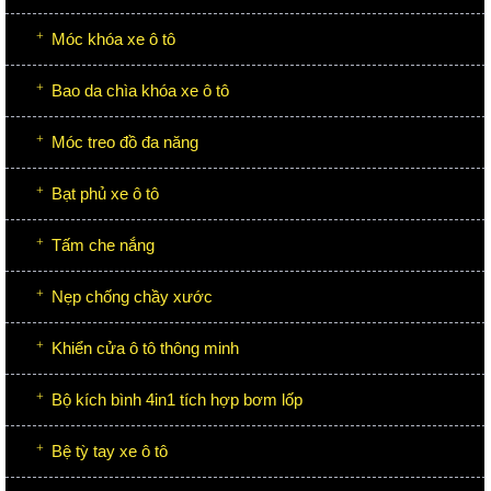
Móc khóa xe ô tô
Bao da chìa khóa xe ô tô
Móc treo đồ đa năng
Bạt phủ xe ô tô
Tấm che nắng
Nẹp chống chầy xước
Khiển cửa ô tô thông minh
Bộ kích bình 4in1 tích hợp bơm lốp
Bệ tỳ tay xe ô tô