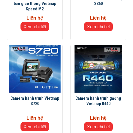
báo giao thông Vietmap
S860
Speed M2
Liên hệ
Liên hệ
Xem chi tiết
Xem chi tiết
Camera hành trình Vietmap
Camera hành trình gương
S720
Vietmap R440
Liên hệ
Liên hệ
Xem chi tiết
Xem chi tiết