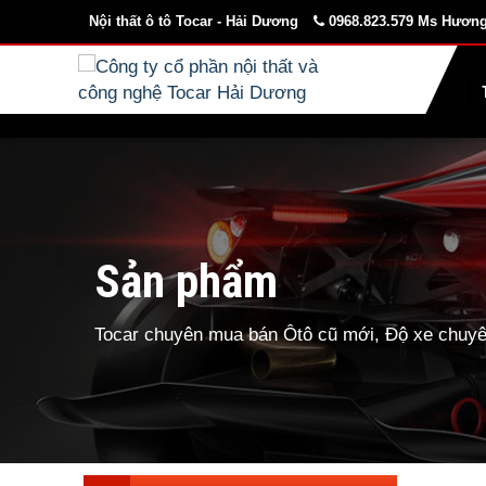
Nội thất ô tô Tocar - Hải Dương
0968.823.579 Ms Hương
Sản phẩm
Tocar chuyên mua bán Ôtô cũ mới, Độ xe chuyên