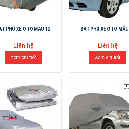
ẠT PHỦ XE Ô TÔ MẪU 12
BẠT PHỦ XE Ô TÔ MẪU
Liên hệ
Liên hệ
Xem chi tiết
Xem chi tiết