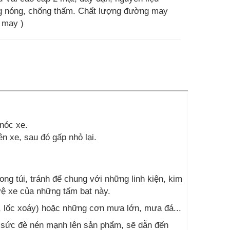
 nóng, chống thấm. Chất lượng đường may
g may )
 nóc xe.
trên xe, sau đó gấp nhỏ lại.
ong túi, tránh để chung với những linh kiện, kim
 vệ xe của những tấm bạt này.
 lốc xoáy) hoặc những cơn mưa lớn, mưa đá...
 sức đè nén mạnh lên sản phẩm, sẽ dẫn đến