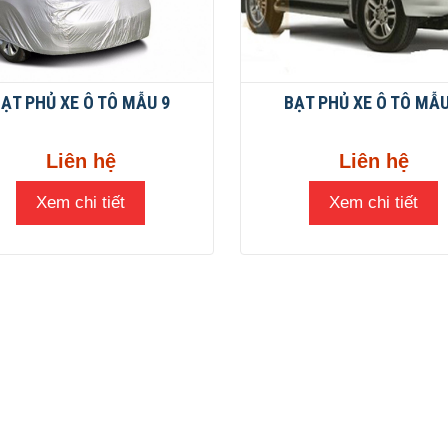
ẠT PHỦ XE Ô TÔ MẪU 9
BẠT PHỦ XE Ô TÔ MẪU
Liên hệ
Liên hệ
Xem chi tiết
Xem chi tiết