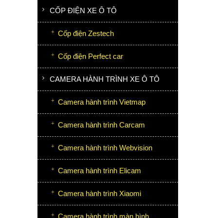
CỐP ĐIỆN XE Ô TÔ
Cốp điện Zestech
Cốp điện Perfect car
CAMERA HÀNH TRÌNH XE Ô TÔ
Camera hành trình Vietmap
Camera hành trình Carcam
Camera hành trình Webvision
Camera hành trình Elicam
Camera hành trình Xiaomi
Camera hành trình màn hình