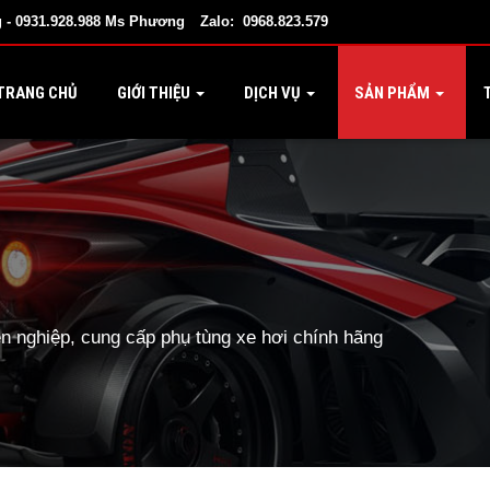
 - 0931.928.988 Ms Phương
Zalo: 0968.823.579
TRANG CHỦ
GIỚI THIỆU
DỊCH VỤ
SẢN PHẨM
T
 nghiệp, cung cấp phụ tùng xe hơi chính hãng