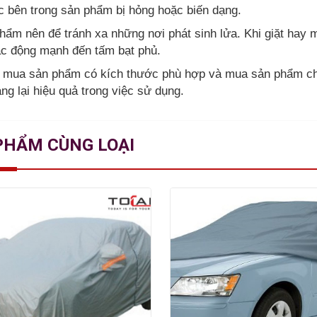
úc bên trong sản phẩm bị hỏng hoặc biến dạng.
hẩm nên để tránh xa những nơi phát sinh lửa. Khi giặt h
ác động mạnh đến tấm bạt phủ.
ý mua sản phẩm có kích thước phù hợp và mua sản phẩm chí
g lại hiệu quả trong việc sử dụng.
PHẨM CÙNG LOẠI