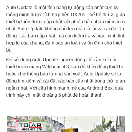
Auto Update là một tính năng tự động cập nhật cực kỳ
thông minh được tích hợp trên DX265 Thế hệ thứ 2, giúp
thiết bị luôn được cập nhật với phiên bản phần mềm mới
nhất. Auto Update không chỉ đơn giản là tải và cài đặt “tự
động” các bản cập nhật, mà còn kiểm tra và xác minh tính
hợp lệ của chúng, đảm bảo an toàn và ổn định cho thiết
bị.
Để sử dụng Auto Update, người dùng chỉ cần kết nối
thiết bị với mạng Wifi hoặc 4G, sau đó khởi động thiết bị
hoặc chờ thông báo từ nhà sản xuất. Auto Update sẽ tự
động tìm kiếm và cài đặt các bản cập nhật trong thời gian
ngắn nhất. Với cấu hình mạnh mẽ của Android Box, quá
trình này chỉ mất khoảng 5 phút để hoàn thành.