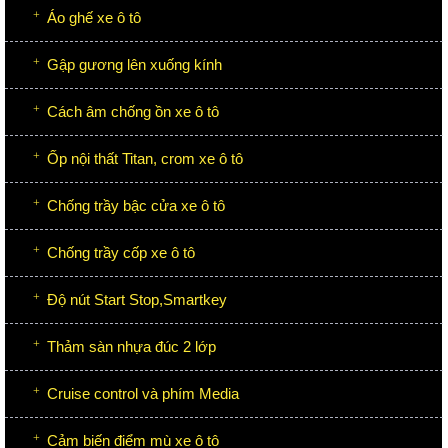
Áo ghế xe ô tô
Gập gương lên xuống kính
Cách âm chống ồn xe ô tô
Ốp nội thất Titan, crom xe ô tô
Chống trầy bậc cửa xe ô tô
Chống trầy cốp xe ô tô
Độ nút Start Stop,Smartkey
Thảm sàn nhựa đúc 2 lớp
Cruise control và phím Media
Cảm biến điểm mù xe ô tô