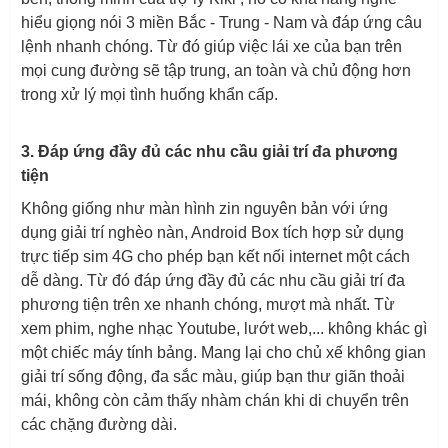
hiểu giọng nói 3 miền Bắc - Trung - Nam và đáp ứng câu
lệnh nhanh chóng. Từ đó giúp việc lái xe của bạn trên
mọi cung đường sẽ tập trung, an toàn và chủ động hơn
trong xử lý mọi tình huống khẩn cấp.
3. Đáp ứng đầy đủ các nhu cầu giải trí đa phương
tiện
Không giống như màn hình zin nguyên bản với ứng
dụng giải trí nghèo nàn, Android Box tích hợp sử dụng
trực tiếp sim 4G cho phép bạn kết nối internet một cách
dễ dàng. Từ đó đáp ứng đầy đủ các nhu cầu giải trí đa
phương tiện trên xe nhanh chóng, mượt mà nhất. Từ
xem phim, nghe nhạc Youtube, lướt web,... không khác gì
một chiếc máy tính bảng. Mang lại cho chủ xế không gian
giải trí sống động, đa sắc màu, giúp bạn thư giãn thoải
mái, không còn cảm thấy nhàm chán khi di chuyển trên
các chặng đường dài.