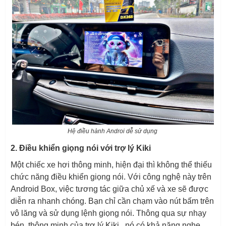
Hệ điều hành Androi dễ sử dụng
2. Điều khiển giọng nói với trợ lý Kiki
Một chiếc xe hơi thông minh, hiện đại thì không thể thiếu
chức năng điều khiển giọng nói. Với công nghệ này trên
Android Box, việc tương tác giữa chủ xế và xe sẽ được
diễn ra nhanh chóng. Bạn chỉ cần chạm vào nút bấm trên
vô lăng và sử dụng lệnh giọng nói. Thông qua sự nhạy
bén, thông minh của trợ lý Kiki , nó có khả năng nghe