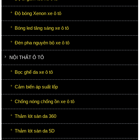
Độ bóng Xenon xe ô tô
Bóng led tăng sáng xe ô tô
Đèn pha nguyên bộ xe ô tô
NỘI THẤT Ô TÔ
Bọc ghế da xe ô tô
Cảm biến áp suất lốp
Chống nóng chống ồn xe ô tô
Thảm lót sàn da 360
Thảm lót sàn da 5D