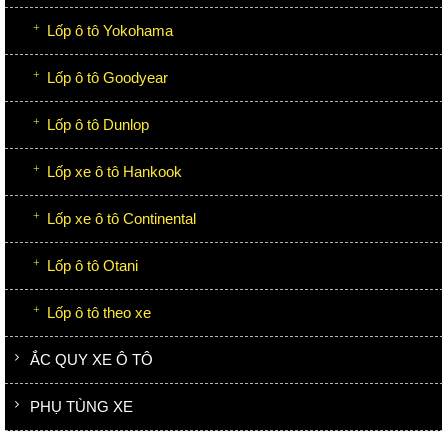
Lốp ô tô Yokohama
Lốp ô tô Goodyear
Lốp ô tô Dunlop
Lốp xe ô tô Hankook
Lốp xe ô tô Continental
Lốp ô tô Otani
Lốp ô tô theo xe
ẮC QUY XE Ô TÔ
PHỤ TÙNG XE