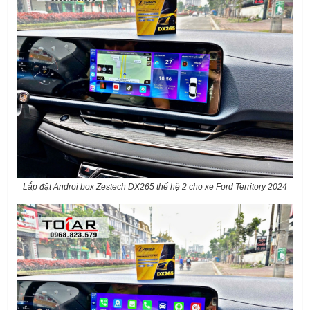
Lắp đặt Androi box Zestech DX265 thế hệ 2 cho xe Ford Territory 2024