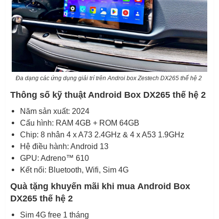
Đa dạng các ứng dụng giải trí trên Androi box Zestech DX265 thế hệ 2
Thông số kỹ thuật Android Box DX265 thế hệ 2
Năm sản xuất: 2024
Cấu hình: RAM 4GB + ROM 64GB
Chip: 8 nhân 4 x A73 2.4GHz & 4 x A53 1.9GHz
Hệ điều hành: Android 13
GPU: Adreno™ 610
Kết nối: Bluetooth, Wifi, Sim 4G
Quà tặng khuyến mãi khi mua Android Box
DX265 thế hệ 2
Sim 4G free 1 tháng