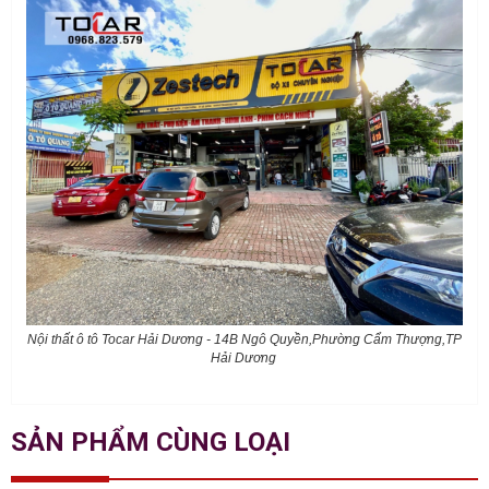
Nội thất ô tô Tocar Hải Dương - 14B Ngô Quyền,Phường Cẩm Thượng,TP
Hải Dương
SẢN PHẨM CÙNG LOẠI