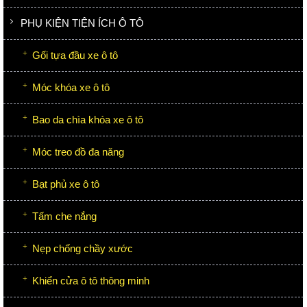
PHỤ KIỆN TIỆN ÍCH Ô TÔ
Gối tựa đầu xe ô tô
Móc khóa xe ô tô
Bao da chìa khóa xe ô tô
Móc treo đồ đa năng
Bạt phủ xe ô tô
Tấm che nắng
Nẹp chống chầy xước
Khiển cửa ô tô thông minh