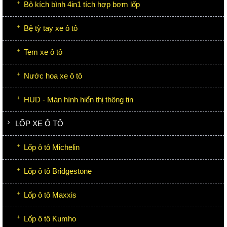
Bộ kích bình 4in1 tích hợp bơm lốp
Bệ tỳ tay xe ô tô
Tem xe ô tô
Nước hoa xe ô tô
HUD - Màn hình hiển thị thông tin
LỐP XE Ô TÔ
Lốp ô tô Michelin
Lốp ô tô Bridgestone
Lốp ô tô Maxxis
Lốp ô tô Kumho