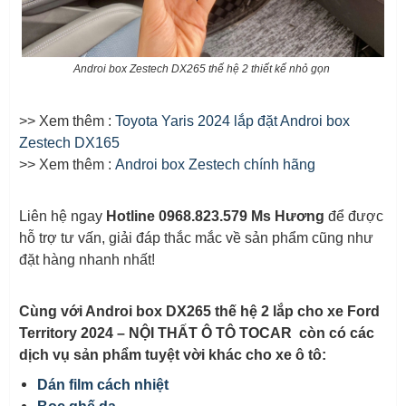
Androi box Zestech DX265 thế hệ 2 thiết kế nhỏ gọn
>> Xem thêm :
Toyota Yaris 2024 lắp đặt Androi box
Zestech DX165
>> Xem thêm :
Androi box Zestech chính hãng
Liên hệ ngay
Hotline 0968.823.579 Ms Hương
để được
hỗ trợ tư vấn, giải đáp thắc mắc về sản phẩm cũng như
đặt hàng nhanh nhất!
Cùng với Androi box DX265 thế hệ 2 lắp cho xe Ford
Territory 2024 – NỘI THẤT Ô TÔ TOCAR còn có các
dịch vụ sản phẩm tuyệt vời khác cho xe ô tô:
Dán film cách nhiệt