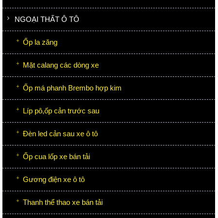
NGOẠI THẤT Ô TÔ
Ốp la zăng
Mặt calang các dòng xe
Ốp má phanh Brembo hợp kim
Líp pô,ốp cản trước sau
Đèn led cản sau xe ô tô
Ốp cua lốp xe bán tải
Gương điện xe ô tô
Thanh thể thao xe bán tải