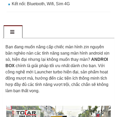
Kết nối: Bluetooth, Wifi, Sim 4G
Bạn đang muốn nâng cấp chiếc màn hình zin nguyên
bản nghèo nàn các tính năng sang màn hình android xịn
sò, hiện đại nhưng lại không muốn thay màn?
ANDROI
BOX
chính là giải pháp tối ưu nhất dành cho bạn. Với
công nghệ mới Launcher turbo hiện đại, sản phẩm hoạt
động mượt mà, hướng đến các tiện ích thông minh tích
hợp đầy đủ các tính năng vượt trội, chắc chắn sẽ không
làm bạn thất vọng.