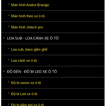
Màn hình Androi Bravigo
Màn hình theo xe ô tô
Màn hình Jeteck pro
LOA SUB - LOA CÁNH XE Ô TÔ
Loa sub, bass gầm ghế
Loa cánh xe ô tô
ĐỘ ĐÈN - ĐỘ BI LED XE Ô TÔ
Độ bi xenon xe ô tô
Độ bi Led xe ô tô
Độ bi gầm led xe ô tô