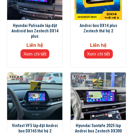
Hyundai Palisade lắp đặt
Androi box DX14 plus
Android box Zestech DX14
Zestech thế hệ 2
plus
Liên hệ
Liên hệ
Xem chi tiết
Xem chi tiết
Vinfast VF5 lắp đặt Androi
Hyundai Santafe 2025 lắp
box DX165 thế hệ 2
Androi box Zestech DX300