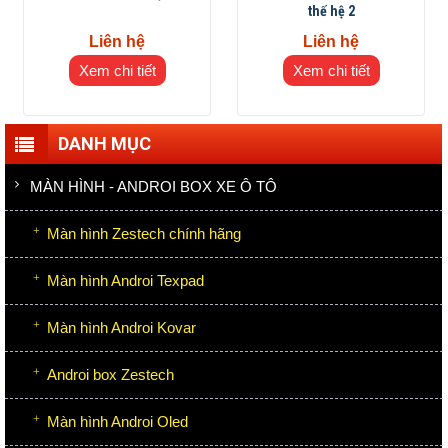
thế hệ 2
Liên hệ
Liên hệ
Xem chi tiết
Xem chi tiết
DANH MỤC
MÀN HÌNH - ANDROI BOX XE Ô TÔ
Màn hình Zestech chính hãng
Màn hình Androi Texpad
Màn hình Androi Kovar
Androi box Zestech
Màn hình Androi Oled