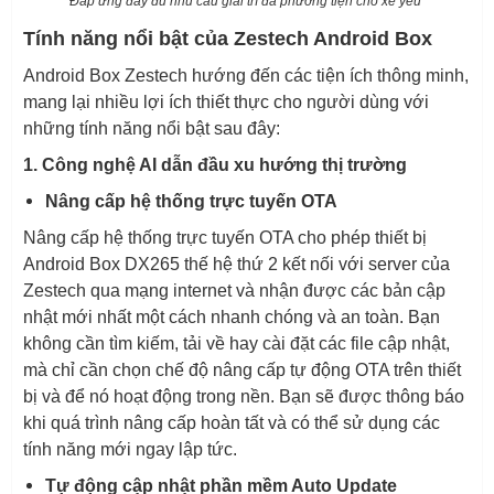
Đáp ứng đầy đủ nhu cầu giải trí đa phương tiện cho xế yêu
Tính năng nổi bật của Zestech Android Box
Android Box Zestech hướng đến các tiện ích thông minh,
mang lại nhiều lợi ích thiết thực cho người dùng với
những tính năng nổi bật sau đây:
1. Công nghệ AI dẫn đầu xu hướng thị trường
Nâng cấp hệ thống trực tuyến OTA
Nâng cấp hệ thống trực tuyến OTA cho phép thiết bị
Android Box DX265 thế hệ thứ 2 kết nối với server của
Zestech qua mạng internet và nhận được các bản cập
nhật mới nhất một cách nhanh chóng và an toàn. Bạn
không cần tìm kiếm, tải về hay cài đặt các file cập nhật,
mà chỉ cần chọn chế độ nâng cấp tự động OTA trên thiết
bị và để nó hoạt động trong nền. Bạn sẽ được thông báo
khi quá trình nâng cấp hoàn tất và có thể sử dụng các
tính năng mới ngay lập tức.
Tự động cập nhật phần mềm Auto Update